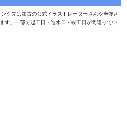
リンク先は加古の公式イラストレーターさんや声優さ
ています。一部で起工日・進水日・竣工日が間違ってい