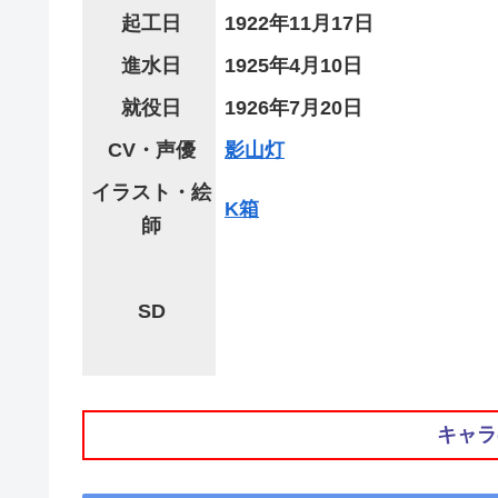
起工日
1922年11月17日
進水日
1925年4月10日
就役日
1926年7月20日
CV・声優
影山灯
イラスト・絵
K箱
師
SD
キャラ