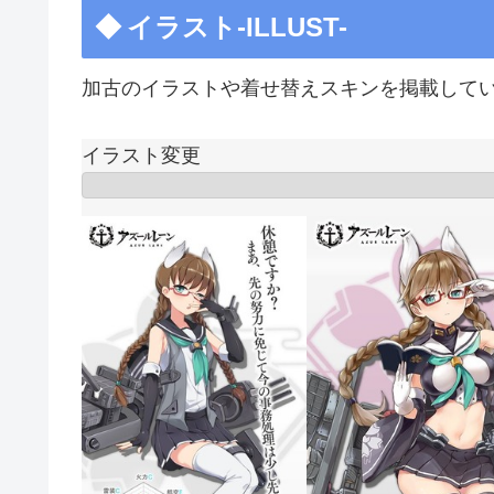
イラスト-ILLUST-
加古のイラストや着せ替えスキンを掲載して
イラスト変更