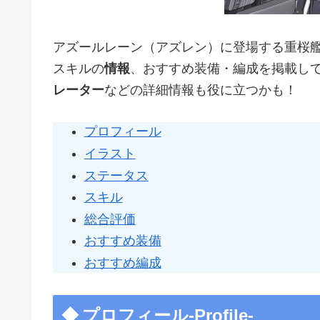
アズールレーン（アズレン）に登場する重桜
スキルの
情報
、おすすめ装備・編成を掲載し
レーター
などの詳細情報も役に立つかも！
プロフィール
イラスト
ステータス
スキル
総合評価
おすすめ装備
おすすめ編成
プロフィール-Profile-