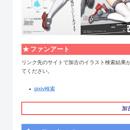
ファンアート
リンク先のサイトで加古のイラスト検索結果
てください。
pixiv検索
加