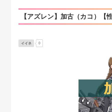
【アズレン】加古（カコ）【
イイネ
0