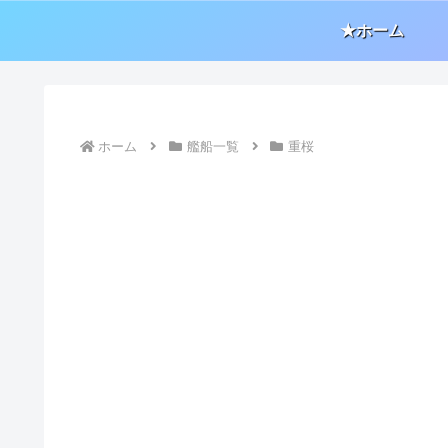
★ホーム
ホーム
艦船一覧
重桜