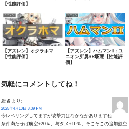
【性能評価】
ユニオン
ユニオン
【アズレン】オクラホマ
【アズレン】ハムマンII：ユ
【性能評価】
ニオン所属SR駆逐【性能評
価】
気軽にコメントしてね！
匿名
より:
2025年4月10日 8:39 PM
今レベリングしてますが攻撃力はなかなかありますね
条件満たせば航空+20％、与ダメ+10％、そこそこの追加航空