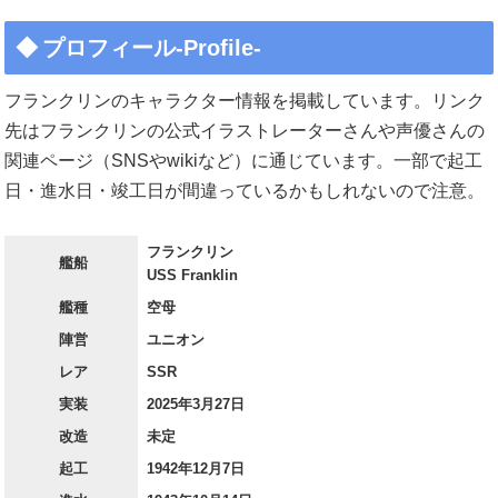
プロフィール-Profile-
フランクリンのキャラクター情報を掲載しています。リンク
先はフランクリンの公式イラストレーターさんや声優さんの
関連ページ（SNSやwikiなど）に通じています。一部で起工
日・進水日・竣工日が間違っているかもしれないので注意。
フランクリン
艦船
USS Franklin
艦種
空母
陣営
ユニオン
レア
SSR
実装
2025年3月27日
改造
未定
起工
1942年12月7日