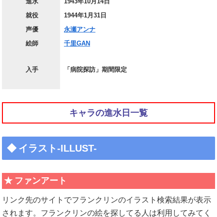
進水
1943年10月14日
就役
1944年1月31日
声優
永瀬アンナ
絵師
千里GAN
入手
「病院探訪」期間限定
キャラの進水日一覧
イラスト-ILLUST-
ファンアート
リンク先のサイトでフランクリンのイラスト検索結果が表示
されます。フランクリンの絵を探してる人は利用してみてく