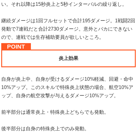
い。それ以降は15秒炎上と5秒インターバルの繰り返し。
継続ダメージは1回フルセットで合計195ダメージ。1戦闘2回
発動で7連戦だと合計2730ダメージ。意外とバカにできない
ので、連戦では生存補助要員が欲しいところ。
炎上効果
自身が炎上中、自身が受けるダメージ10%軽減、回避・命中
10%アップ。このスキルで特殊炎上状態の場合、航空10%ア
ップ、自身の航空攻撃が与えるダメージ10%アップ。
前半部分は通常炎上・特殊炎上どちらでも発動。
後半部分は自身の特殊炎上でのみ発動。