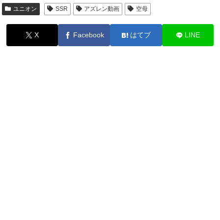
ユニオン
SSR
アズレン動画
空母
X
Facebook
はてブ
LINE