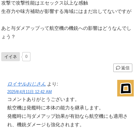
攻撃で攻撃性能はエセックス以上な感触
生存力や味方補助が影響する海域にはまだ出してないですが
あと与ダメアップって航空機の機銃への影響はどうなんでし
ょう？
イイネ
0
返信
ロイヤルおじさん
より:
2025年4月11日 12:42 AM
コメントありがとうございます。
航空機は発艦時に本体の能力を継承します。
発艦時に与ダメアップ効果が有効なら航空機にも適用さ
れ、機銃ダメージも強化されます。