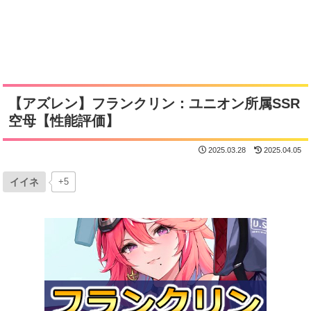
【アズレン】フランクリン：ユニオン所属SSR
空母【性能評価】
2025.03.28
2025.04.05
イイネ
+5