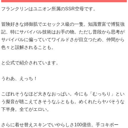
フランクリンはユニオン所属のSSR空母です。
冒険好きな姉御肌でエセックス級の一隻。知識豊富で博覧強
記、特にサバイバル技術はお手の物。ただし普段から思考が
サバイバルに偏っていてワイルドさが目立つため、仲間から
色々と誤解されることも。
と公式で紹介されています。
うわあ、えっち！
こぼれそうなほど大きなおっぱい。今にも「むっちり」とい
う擬音が聴こえてきそうなふともも。めくれたらヤバそうな
下半身。全てがエロい。
さらに着せ替えスキンでいやらしさ100億倍。手コキポー