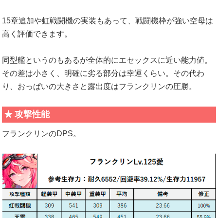
15章追加や虹戦闘機の実装もあって、戦闘機枠が強い空母は
高く評価できます。
同型艦というのもあるが全体的にエセックスに近い能力値。
その差は小さく、明確に劣る部分は幸運くらい。その代わ
り、おっぱいの大きさと露出度はフランクリンの圧勝。
攻撃性能
フランクリンのDPS。