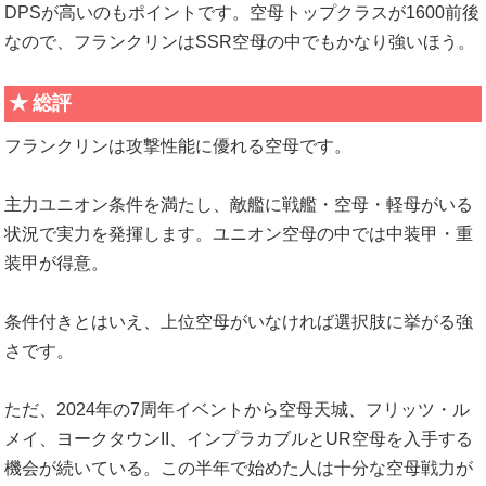
DPSが高いのもポイントです。空母トップクラスが1600前後
なので、フランクリンはSSR空母の中でもかなり強いほう。
総評
フランクリンは攻撃性能に優れる空母です。
主力ユニオン条件を満たし、敵艦に戦艦・空母・軽母がいる
状況で実力を発揮します。ユニオン空母の中では中装甲・重
装甲が得意。
条件付きとはいえ、上位空母がいなければ選択肢に挙がる強
さです。
ただ、2024年の7周年イベントから空母天城、フリッツ・ル
メイ、ヨークタウンII、インプラカブルとUR空母を入手する
機会が続いている。この半年で始めた人は十分な空母戦力が