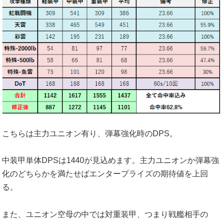
こちらは主力ユニオン有り、弾幕強化時のDPS。
中装甲単体DPSは1440が見込めます。主力ユニオンか弾幕強
化のどちらかを満たせばエンタープライズの期待値を上回
る。
また、ユニオン空母の中では対重装甲、つまり戦艦相手の