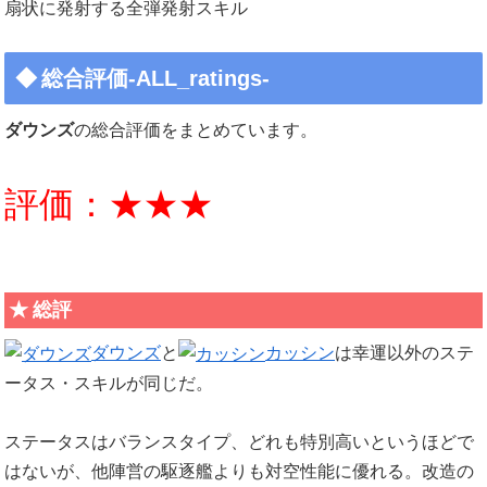
扇状に発射する全弾発射スキル
総合評価-ALL_ratings-
ダウンズ
の総合評価をまとめています。
評価：★★★
総評
ダウンズ
と
カッシン
は幸運以外のステ
ータス・スキルが同じだ。
ステータスはバランスタイプ、どれも特別高いというほどで
はないが、他陣営の駆逐艦よりも対空性能に優れる。改造の