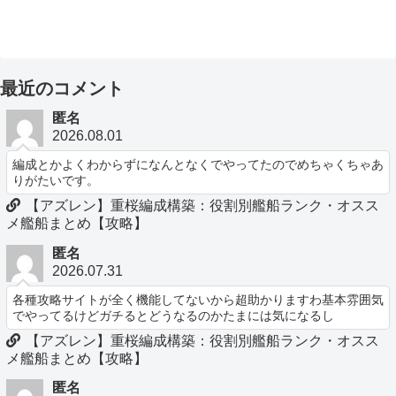
最近のコメント
匿名
2026.08.01
編成とかよくわからずになんとなくでやってたのでめちゃくちゃあ
りがたいです。
【アズレン】重桜編成構築：役割別艦船ランク・オスス
メ艦船まとめ【攻略】
匿名
2026.07.31
各種攻略サイトが全く機能してないから超助かりますわ基本雰囲気
でやってるけどガチるとどうなるのかたまには気になるし
【アズレン】重桜編成構築：役割別艦船ランク・オスス
メ艦船まとめ【攻略】
匿名