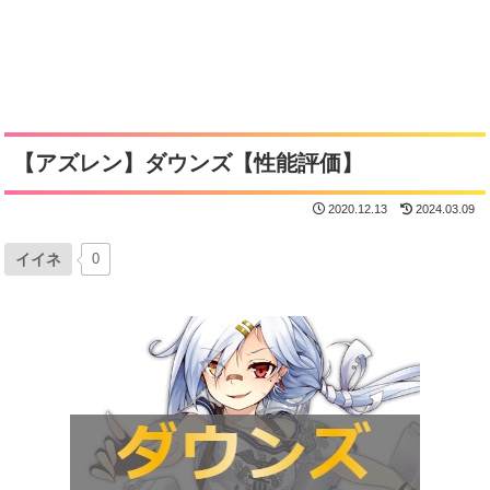
【アズレン】ダウンズ【性能評価】
2020.12.13
2024.03.09
イイネ
0