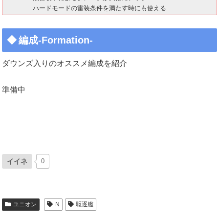
ハードモードの雷装条件を満たす時にも使える
編成-Formation-
ダウンズ入りのオススメ編成を紹介
準備中
イイネ
0
ユニオン
N
駆逐艦