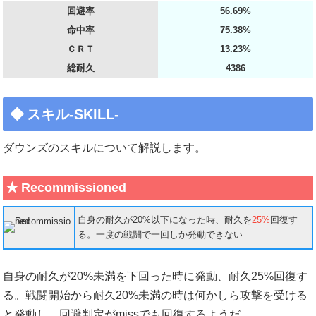
回避率
56.69%
命中率
75.38%
ＣＲＴ
13.23%
総耐久
4386
スキル-SKILL-
ダウンズのスキルについて解説します。
Recommissioned
自身の耐久が20%以下になった時、耐久を
25%
回復す
る。一度の戦闘で一回しか発動できない
自身の耐久が20%未満を下回った時に発動、耐久25%回復す
る。戦闘開始から耐久20%未満の時は何かしら攻撃を受ける
と発動し、回避判定がmissでも回復するようだ。