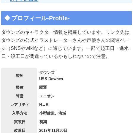
プロフィール-Profile-
ダウンズのキャラクター情報を掲載しています。リンク先は
ダウンズの公式イラストレーターさんや声優さんの関連ペー
ジ（SNSやwikiなど）に通じています。一部で起工日・進水
日・竣工日が間違っているかもしれないので注意。
ダウンズ
艦船
USS Downes
艦種
駆逐
陣営
ユニオン
レアリティ
N→R
入手方法
小型建造、海域
実装日
初期
改造日
2017年11月30日