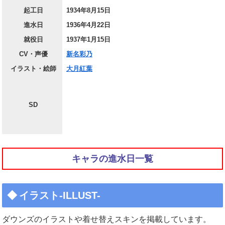
起工日
1934年8月15日
進水日
1936年4月22日
就役日
1937年1月15日
CV・声優
新名彩乃
イラスト・絵師
大月紅葉
SD
キャラの進水日一覧
イラスト-ILLUST-
ダウンズのイラストや着せ替えスキンを掲載しています。