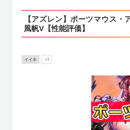
【アズレン】ポーツマウス・ア
風帆V【性能評価】
イイネ
+3