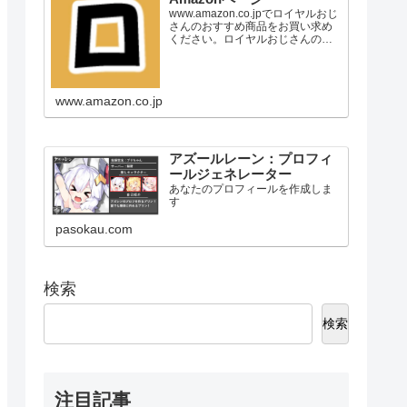
www.amazon.co.jpでロイヤルおじ
さんのおすすめ商品をお買い求め
ください。ロイヤルおじさんのお
気に入り商品について詳しくはこ
ちら。
www.amazon.co.jp
アズールレーン：プロフィ
ールジェネレーター
あなたのプロフィールを作成しま
す
pasokau.com
検索
検索
注目記事