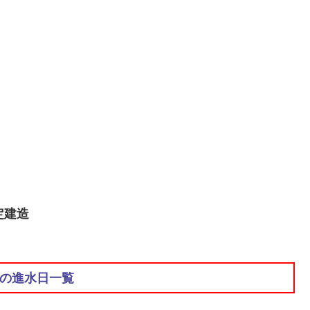
定建造
の進水日一覧