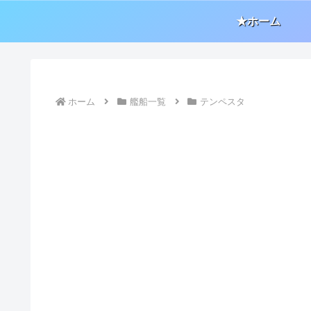
★ホーム
ホーム
艦船一覧
テンペスタ