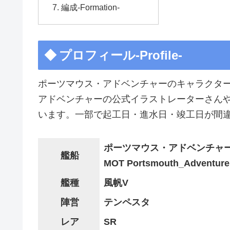
編成-Formation-
プロフィール-Profile-
ポーツマウス・アドベンチャーのキャラクタ
アドベンチャーの公式イラストレーターさんや声
います。一部で起工日・進水日・竣工日が間
ポーツマウス・アドベンチャ
艦船
MOT Portsmouth_Adventure
艦種
風帆V
陣営
テンペスタ
レア
SR