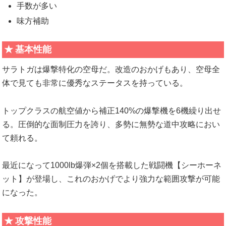
手数が多い
味方補助
基本性能
サラトガは爆撃特化の空母だ。改造のおかげもあり、空母全
体で見ても非常に優秀なステータスを持っている。
トップクラスの航空値から補正140%の爆撃機を6機繰り出せ
る。圧倒的な面制圧力を誇り、多勢に無勢な道中攻略におい
て頼れる。
最近になって1000lb爆弾×2個を搭載した戦闘機【シーホーネ
ット】が登場し、これのおかげでより強力な範囲攻撃が可能
になった。
攻撃性能