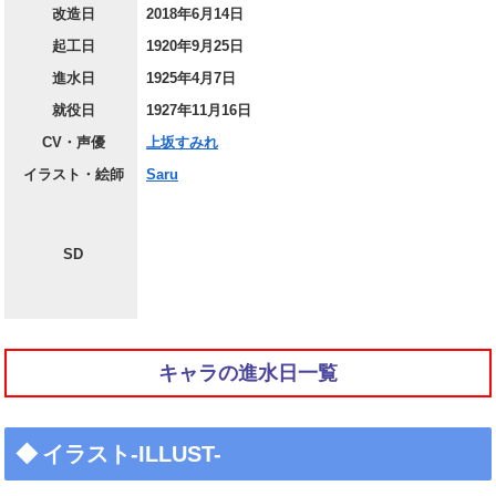
改造日
2018年6月14日
起工日
1920年9月25日
進水日
1925年4月7日
就役日
1927年11月16日
CV・声優
上坂すみれ
イラスト・絵師
Saru
SD
キャラの進水日一覧
イラスト-ILLUST-