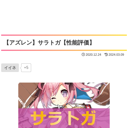
【アズレン】サラトガ【性能評価】
2020.12.24
2024.03.09
イイネ
+5