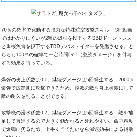
70％の確率で発動する強力な特殊航空攻撃スキル。GIF動画
ではわかりにくいが2種の爆弾を投下するSBDドーントレス
と重桜魚雷を投下するTBDデバステイターを発艦させる。ど
ちらも100％の確率で一定時間DoT（継続ダメージ）を付与
する効果を持っている。
爆弾の炎上係数は0.1、継続ダメージは5回発生する。2000lb
爆弾で広範囲に攻撃できるため、複数の敵を炎上状態にして
敵の耐久を削ることができる。
攻撃機の浸水係数0.2、継続ダメージは5回発生する。敵を補
足して直進するので大きく動かれると外れやすい。命中精度
で爆弾に劣るため、上手く当てたいなら減速効果による補助