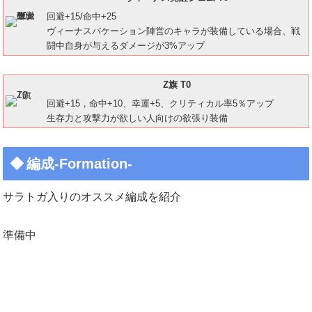
回避+15/命中+25
ヴィーナスバケーション陣営のキャラが装備している場合、戦
闘中自身が与えるダメージが3%アップ
Z旗 T0
回避+15，命中+10、幸運+5、クリティカル率5％アップ
生存力と攻撃力が欲しい人向けの欲張り装備
編成-Formation-
サラトガ入りのオススメ編成を紹介
準備中