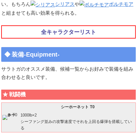
い。もちろん
シリアス
や
ボルチモア
と組ませても高い効果を得られる。
全キャラクターリスト
装備-Equipment-
サラトガのオススメ装備、候補一覧からお好みで装備を組み
合わせると良いです。
戦闘機
シーホーネット T0
1000lb×2
シーファング並みの攻撃速度でそれを上回る爆弾を搭載してい
る