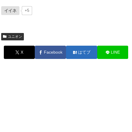
イイネ
+5
ユニオン
X
Facebook
はてブ
LINE