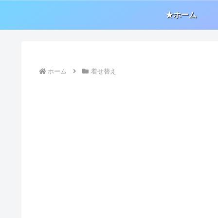
★ホーム
ホーム
着せ替え