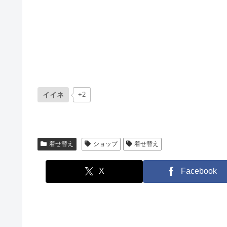
イイネ
+2
着せ替え
ショップ
着せ替え
X
Facebook