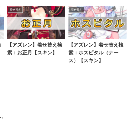
着せ替え
着せ替え
検
【アズレン】着せ替え検
【アズレン】着せ替え検
索：お正月【スキン】
索：ホスピタル（ナー
ス）【スキン】
ん。
。