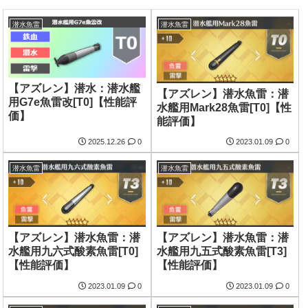
潜水魚雷
潜水魚雷
【アズレン】潜水：潜水艦
【アズレン】潜水魚雷：潜
用G7e魚雷改[T0]【性能評
水艦用Mark28魚雷[T0]【性
価】
能評価】
2025.12.26
0
2023.01.09
0
潜水魚雷
潜水魚雷
【アズレン】潜水魚雷：潜
【アズレン】潜水魚雷：潜
水艦用九六式酸素魚雷[T0]
水艦用九五式酸素魚雷[T3]
【性能評価】
【性能評価】
2023.01.09
0
2023.01.09
0