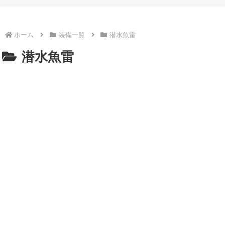
ホーム
装備一覧
潜水魚雷
潜水魚雷