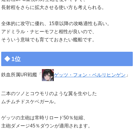
長射程をさらに拡大させる使い方も考えられる。
全体的に攻守に優れ、15章以降の攻略適性も高い。
アドミラル・ナヒーモフと相性が良いので、
そういう意味でも育てておきたい艦船です。
1位
鉄血所属UR戦艦「
ゲッツ・フォン・ベルリヒンゲン
」
二本のツノとコウモリのような翼を生やした
ムチムチドスケベガール。
ゲッツの主砲は常時リロード50％短縮、
主砲ダメージ45％ダウンが適用されます。