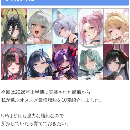
今回は2026年上半期に実装された艦船から
私が選ぶオススメ最強艦船を10隻紹介しました。
URはどれも強力な艦船なので
所持していたら育てておきたい。