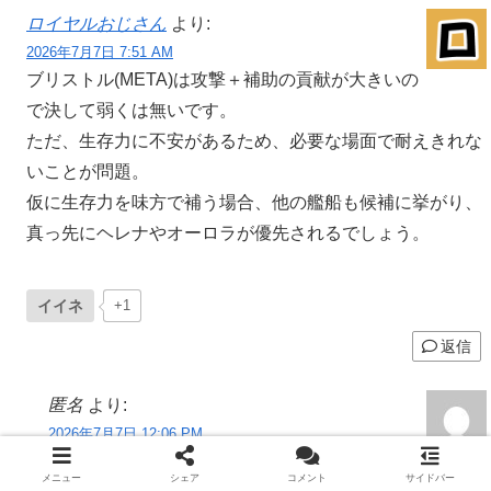
ロイヤルおじさん
より:
2026年7月7日 7:51 AM
ブリストル(META)は攻撃＋補助の貢献が大きいの
で決して弱くは無いです。
ただ、生存力に不安があるため、必要な場面で耐えきれな
いことが問題。
仮に生存力を味方で補う場合、他の艦船も候補に挙がり、
真っ先にヘレナやオーロラが優先されるでしょう。
イイネ
+1
返信
匿名
より:
2026年7月7日 12:06 PM
なるほど、確かに耐久は普通だし味方支援力は
メニュー
シェア
コメント
サイドバー