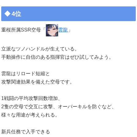
4位
重桜所属SSR空母「
雲龍
」
立派なツノハンドルが生えている。
手動操作に自信のある指揮官はぜひ試してみよう。
雲龍はリロード短縮と
攻撃関連効果を備えた空母です。
1戦闘の平均攻撃回数増加、
2隻の空母で交互に攻撃、オーバーキルを防ぐなど、
様々な用途が考えられる。
新兵任務で入手できる