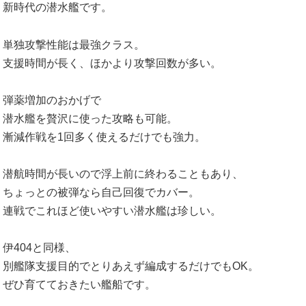
新時代の潜水艦です。
単独攻撃性能は最強クラス。
支援時間が長く、ほかより攻撃回数が多い。
弾薬増加のおかげで
潜水艦を贅沢に使った攻略も可能。
漸減作戦を1回多く使えるだけでも強力。
潜航時間が長いので浮上前に終わることもあり、
ちょっとの被弾なら自己回復でカバー。
連戦でこれほど使いやすい潜水艦は珍しい。
伊404と同様、
別艦隊支援目的でとりあえず編成するだけでもOK。
ぜひ育てておきたい艦船です。