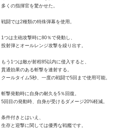
多くの指揮官を驚かせた。
戦闘では2種類の特殊弾幕を使用。
1つは主砲攻撃時に80％で発動し、
投射弾とオールレンジ攻撃を繰り出す。
もう1つは敵が射程85以内に侵入すると、
貫通効果のある斬撃を連射する。
クールタイム5秒、一度の戦闘で5回まで使用可能。
斬撃発動時に自身の耐久を5％回復。
5回目の発動時、自身が受けるダメージ20%軽減。
条件付きとはいえ、
生存と迎撃に関しては優秀な戦艦です。