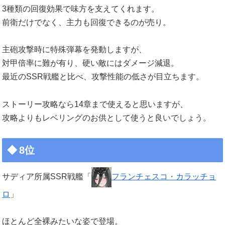
3種類の回復効果で味方を支えてくれます。
前衛だけでなく、主力も回復できるのが売り。
主砲攻撃時に特殊弾幕を発動しますが、
対甲倍率に難が有り、硬い敵にはダメージ減退。
最近のSSR戦艦と比べ、攻撃性能の低さが目立ちます。
ストーリー攻略なら14章まで使えると思いますが、
攻略よりもレベリングのお供として使うと良いでしょう。
8位
サディア所属SSR戦艦「
フランチェスコ・カラッチョ
ロ
」
ほとんど全裸みたいな姿で登場。