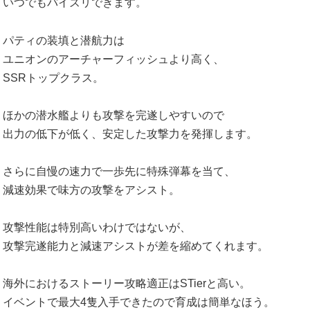
いつでもパイズリできます。
パティの装填と潜航力は
ユニオンのアーチャーフィッシュより高く、
SSRトップクラス。
ほかの潜水艦よりも攻撃を完遂しやすいので
出力の低下が低く、安定した攻撃力を発揮します。
さらに自慢の速力で一歩先に特殊弾幕を当て、
減速効果で味方の攻撃をアシスト。
攻撃性能は特別高いわけではないが、
攻撃完遂能力と減速アシストが差を縮めてくれます。
海外におけるストーリー攻略適正はSTierと高い。
イベントで最大4隻入手できたので育成は簡単なほう。