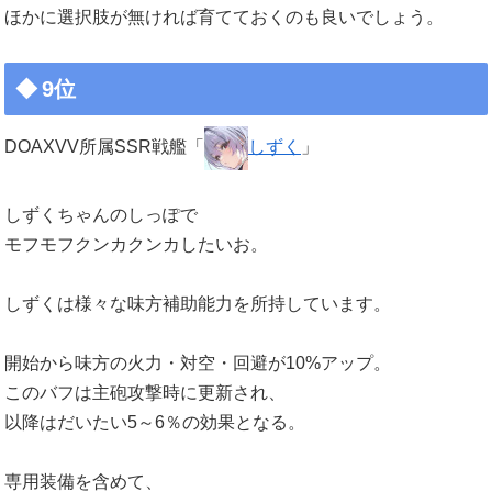
ほかに選択肢が無ければ育てておくのも良いでしょう。
9位
DOAXVV所属SSR戦艦「
しずく
」
しずくちゃんのしっぽで
モフモフクンカクンカしたいお。
しずくは様々な味方補助能力を所持しています。
開始から味方の火力・対空・回避が10%アップ。
このバフは主砲攻撃時に更新され、
以降はだいたい5～6％の効果となる。
専用装備を含めて、