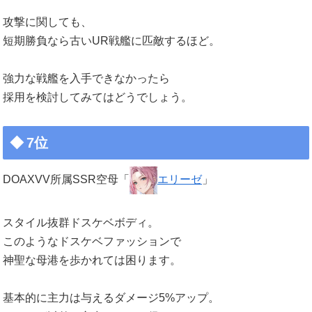
攻撃に関しても、
短期勝負なら古いUR戦艦に匹敵するほど。
強力な戦艦を入手できなかったら
採用を検討してみてはどうでしょう。
7位
DOAXVV所属SSR空母「
エリーゼ
」
スタイル抜群ドスケベボディ。
このようなドスケベファッションで
神聖な母港を歩かれては困ります。
基本的に主力は与えるダメージ5%アップ。