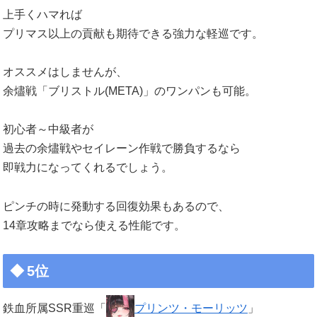
上手くハマれば
プリマス以上の貢献も期待できる強力な軽巡です。
オススメはしませんが、
余燼戦「ブリストル(META)」のワンパンも可能。
初心者～中級者が
過去の余燼戦やセイレーン作戦で勝負するなら
即戦力になってくれるでしょう。
ピンチの時に発動する回復効果もあるので、
14章攻略までなら使える性能です。
5位
鉄血所属SSR重巡「
プリンツ・モーリッツ
」