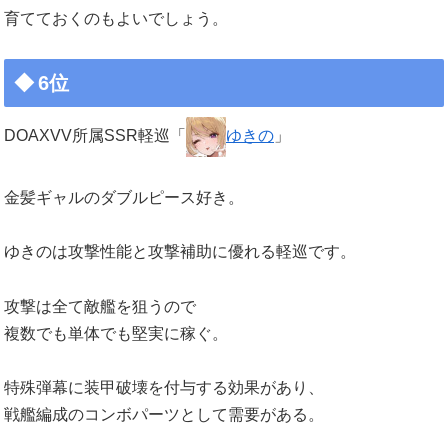
育てておくのもよいでしょう。
6位
DOAXVV所属SSR軽巡「
ゆきの
」
金髪ギャルのダブルピース好き。
ゆきのは攻撃性能と攻撃補助に優れる軽巡です。
攻撃は全て敵艦を狙うので
複数でも単体でも堅実に稼ぐ。
特殊弾幕に装甲破壊を付与する効果があり、
戦艦編成のコンボパーツとして需要がある。