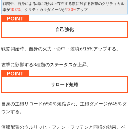
戦闘中、自身による場に2秒以上存在する敵に対する攻撃のクリティカル
率が
10.0%
、クリティカルダメージが
20.0%
アップ
自己強化
戦闘開始時、自身の火力・命中・装填が15%アップする。
攻撃に影響する3種類のステータスが上昇。
リロード短縮
自身の主砲リロードが50％短縮され、主砲ダメージが45％ダ
ウンする。
僚艦配置のウルリッヒ・フォン・フッテンと同様の効果。ベ