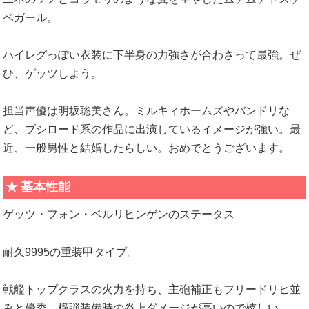
ベガール。
ハイレグっぽい衣装に下半身の力強さが合わさって最強。ぜ
ひ、ゲッツしよう。
担当声優は明坂聡美さん。ミルキィホームズやバンドリな
ど、ブシロード系の作品に出演しているイメージが強い。最
近、一般男性と結婚したらしい。おめでとうございます。
基本性能
ゲッツ・フォン・ベルリヒンゲンのステータス
耐久9995の重装甲タイプ。
戦艦トップクラスの火力を持ち、主砲補正もフリードリヒ並
みと優秀。榴弾装備時の炎上ダメージが高いので嬉しい。