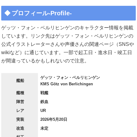
プロフィール-Profile-
ゲッツ・フォン・ベルリヒンゲンのキャラクター情報を掲載
しています。リンク先はゲッツ・フォン・ベルリヒンゲンの
公式イラストレーターさんや声優さんの関連ページ（SNSや
wikiなど）に通じています。一部で起工日・進水日・竣工日
が間違っているかもしれないので注意。
ゲッツ・フォン・ベルリヒンゲン
艦船
KMS Götz von Berlichingen
艦種
戦艦
陣営
鉄血
レア
UR
実装
2026年5月20日
改造
未定