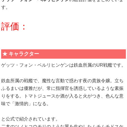
す。
評価：
キャラクター
ゲッツ・フォン・ベルリヒンゲンは鉄血所属のUR戦艦です。
鉄血所属の戦艦で、魔性な言動で惑わす夜の貴族令嬢。立ち
ふるまいは優雅だが、常に指揮官を誘惑しているような素振
りをする。トマトジュースか酒が入ると火がつき、色んな意
味で「激情的」になる。
と公式で紹介されています。
二本のツノとコウモリのような翼を生やしたムチムチドスケ