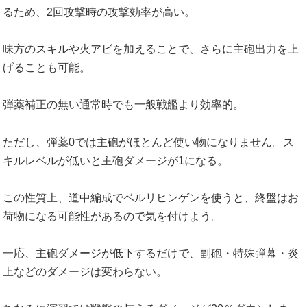
るため、2回攻撃時の攻撃効率が高い。
味方のスキルや火アビを加えることで、さらに主砲出力を上
げることも可能。
弾薬補正の無い通常時でも一般戦艦より効率的。
ただし、弾薬0では主砲がほとんど使い物になりません。ス
キルレベルが低いと主砲ダメージが1になる。
この性質上、道中編成でベルリヒンゲンを使うと、終盤はお
荷物になる可能性があるので気を付けよう。
一応、主砲ダメージが低下するだけで、副砲・特殊弾幕・炎
上などのダメージは変わらない。