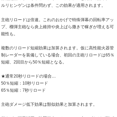
ルリヒンゲンは条件問わず、この効果が適用されます。
主砲リロードは倍速。これのおかげで特殊弾幕の回転率アッ
プ、榴弾主砲なら炎上維持や炎上ばら撒きで稼ぎが増える可
能性も。
複数のリロード短縮効果は加算されます。仮に高性能火器管
制レーダーを装備している場合、初回の主砲リロードは65％
短縮、2回目から50％短縮となる。
★通常20秒リロードの場合…
50％短縮：10秒リロード
65％短縮：7秒リロード
主砲ダメージ低下効果は類似効果と加算されます。