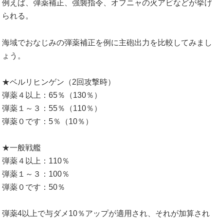
例えば、弾薬補正、強襲指令、オフニャの火アビなどが挙げ
られる。
海域でおなじみの弾薬補正を例に主砲出力を比較してみまし
ょう。
★ベルリヒンゲン（2回攻撃時）
弾薬４以上：65％（130％）
弾薬１～３：55％（110％）
弾薬０です：5％（10％）
★一般戦艦
弾薬４以上：110％
弾薬１～３：100％
弾薬０です：50％
弾薬4以上で与ダメ10％アップが適用され、それが加算され