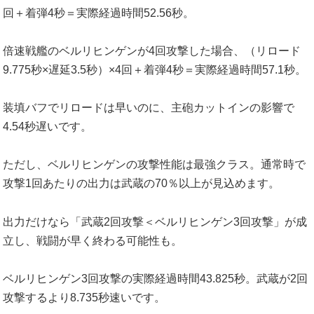
回＋着弾4秒＝実際経過時間52.56秒。
倍速戦艦のベルリヒンゲンが4回攻撃した場合、（リロード
9.775秒×遅延3.5秒）×4回＋着弾4秒＝実際経過時間57.1秒。
装填バフでリロードは早いのに、主砲カットインの影響で
4.54秒遅いです。
ただし、ベルリヒンゲンの攻撃性能は最強クラス。通常時で
攻撃1回あたりの出力は武蔵の70％以上が見込めます。
出力だけなら「武蔵2回攻撃＜ベルリヒンゲン3回攻撃」が成
立し、戦闘が早く終わる可能性も。
ベルリヒンゲン3回攻撃の実際経過時間43.825秒。武蔵が2回
攻撃するより8.735秒速いです。