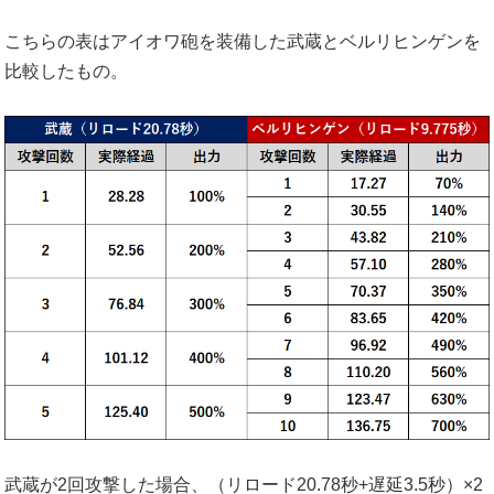
こちらの表はアイオワ砲を装備した武蔵とベルリヒンゲンを
比較したもの。
武蔵が2回攻撃した場合、（リロード20.78秒+遅延3.5秒）×2