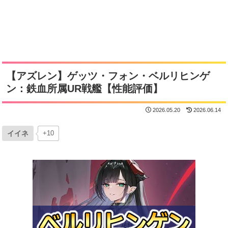
【アズレン】ゲッツ・フォン・ベルリヒンゲ
ン：鉄血所属UR戦艦【性能評価】
2026.05.20
2026.06.14
イイネ
+10