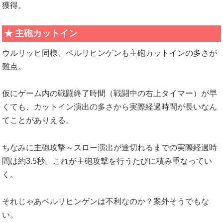
獲得。
主砲カットイン
ウルリッヒ同様、ベルリヒンゲンも主砲カットインの多さが
難点。
仮にゲーム内の戦闘終了時間（戦闘中の右上タイマー）が早
くても、カットイン演出の多さから実際経過時間が長いなん
てことがありえる。
ちなみに主砲攻撃～スロー演出が途切れるまでの実際経過時
間は約3.5秒。これが主砲攻撃を行うたびに積み重なってい
く。
それじゃあベルリヒンゲンは不利なのか？案外そうでもな
い。