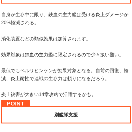
自身が生存中に限り、鉄血の主力艦は受ける炎上ダメージが
20%軽減される。
消化装置などの類似効果は加算されます。
効果対象は鉄血の主力艦に限定されるので少々扱い難い。
最低でもベルリヒンゲンが効果対象となる。自前の回復、軽
減、炎上耐性で連戦の生存力は頼りになるだろう。
炎上被害が大きい14章攻略で活躍するかも。
別艦隊支援