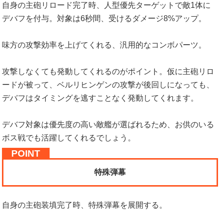
自身の主砲リロード完了時、人型優先ターゲットで敵1体に
デバフを付与。対象は6秒間、受けるダメージ8%アップ。
味方の攻撃効率を上げてくれる、汎用的なコンボパーツ。
攻撃しなくても発動してくれるのがポイント。仮に主砲リロ
ードが被って、ベルリヒンゲンの攻撃が後回しになっても、
デバフはタイミングを逃すことなく発動してくれます。
デバフ対象は優先度の高い敵艦が選ばれるため、お供のいる
ボス戦でも活躍してくれるでしょう。
特殊弾幕
自身の主砲装填完了時、特殊弾幕を展開する。