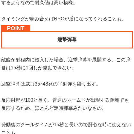
するようなので耐久値は高い模様。
タイミングが噛み合えばNPCが盾になってくれることも。
迎撃弾幕
敵艦が射程内に侵入した場合、迎撃弾幕を展開する。この弾
幕は15秒に1回しか発動できない。
迎撃弾幕は威力35×48発の平射弾を繰り出す。
反応射程が100と長く、普通のネームドが出現する距離でも
反応するため、ほとんど定時弾幕みたいなもの。
発動後のクールタイムが15秒と長いので肝心な時に使えない
ことも。