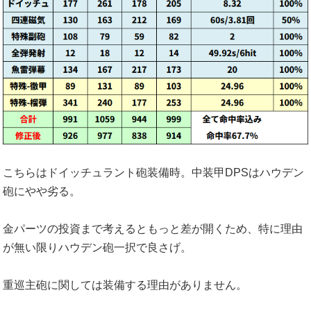
こちらはドイッチュラント砲装備時。中装甲DPSはハウデン
砲にやや劣る。
金パーツの投資まで考えるともっと差が開くため、特に理由
が無い限りハウデン砲一択で良さげ。
重巡主砲に関しては装備する理由がありません。