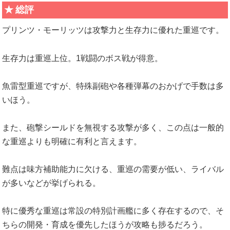
総評
プリンツ・モーリッツは攻撃力と生存力に優れた重巡です。
生存力は重巡上位。1戦闘のボス戦が得意。
魚雷型重巡ですが、特殊副砲や各種弾幕のおかげで手数は多
いほう。
また、砲撃シールドを無視する攻撃が多く、この点は一般的
な重巡よりも明確に有利と言えます。
難点は味方補助能力に欠ける、重巡の需要が低い、ライバル
が多いなどが挙げられる。
特に優秀な重巡は常設の特別計画艦に多く存在するので、そ
ちらの開発・育成を優先したほうが攻略も捗るだろう。