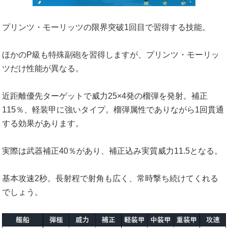
プリンツ・モーリッツの限界突破1回目で習得する技能。
ほかのP級も特殊副砲を習得しますが、プリンツ・モーリッ
ツだけ性能が異なる。
近距離優先ターゲットで威力25×4発の榴弾を発射。補正
115％、軽装甲に強いタイプ。榴弾属性でありながら1回貫通
する効果があります。
実際は武器補正40％があり、補正込み実質威力11.5となる。
基本攻速2秒。長射程で射角も広く、常時撃ち続けてくれる
でしょう。