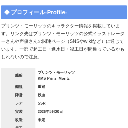
プロフィール-Profile-
プリンツ・モーリッツのキャラクター情報を掲載していま
す。リンク先はプリンツ・モーリッツの公式イラストレータ
ーさんや声優さんの関連ページ（SNSやwikiなど）に通じて
います。一部で起工日・進水日・竣工日が間違っているかも
しれないので注意。
プリンツ・モーリッツ
艦船
KMS Prinz_Moritz
艦種
重巡
陣営
鉄血
レア
SSR
実装
2026年5月20日
改造
未定