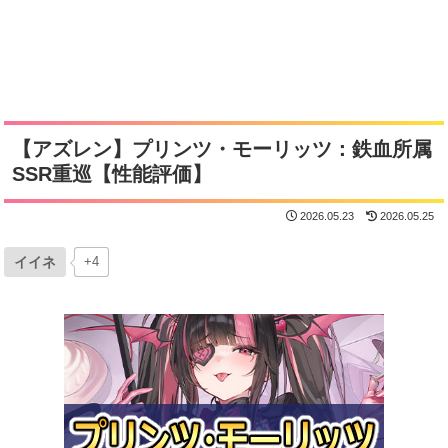
【アズレン】プリンツ・モーリッツ：鉄血所属
SSR重巡【性能評価】
2026.05.23
2026.05.25
イイネ
+4