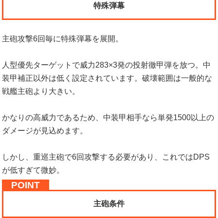
特殊弾幕
主砲攻撃6回毎に特殊弾幕を展開。
人型優先ターゲットで威力283×3発の投射徹甲弾を放つ。中
装甲補正以外は低く設定されています。破壊範囲は一般的な
戦艦主砲より大きい。
かなりの高威力であるため、中装甲相手なら単発1500以上の
ダメージが見込めます。
しかし、重巡主砲で6回攻撃する必要があり、これではDPS
が低すぎて微妙。
主砲条件