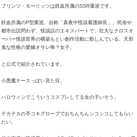
プリンツ・モーリッツは鉄血所属のSSR重巡です。
鉄血所属のP型重巡。自称「真夜中怪談看護師長」。民俗や
都市伝説問わず、怪談話のエキスパートで、壮大なクロスオ
ーバー怪談世界の構築もとい創作活動に勤しんでいる。天邪
鬼な性格の愛嬌オサレ怖？女子。
と公式で紹介されています。
小悪魔ナースっぽい見た目。
ハロウィンでこういうコスプレしてる女の子いそう。
テカテカの手コキグローブでおちんちんシコシコしてもらい
たい。