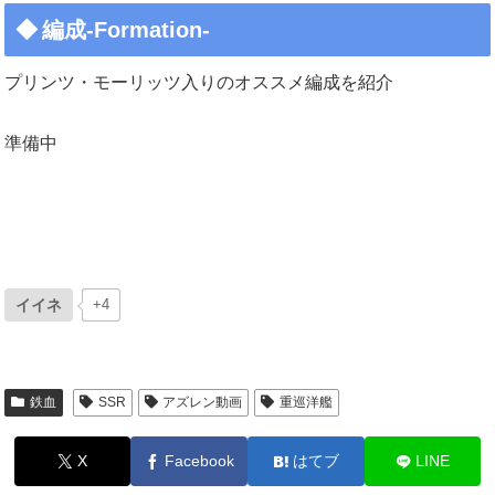
編成-Formation-
プリンツ・モーリッツ入りのオススメ編成を紹介
準備中
イイネ
+4
鉄血
SSR
アズレン動画
重巡洋艦
X
Facebook
はてブ
LINE