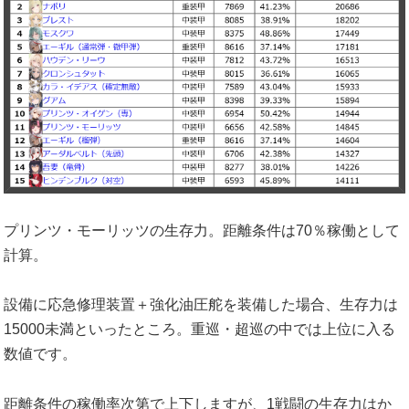
プリンツ・モーリッツの生存力。距離条件は70％稼働として
計算。
設備に応急修理装置＋強化油圧舵を装備した場合、生存力は
15000未満といったところ。重巡・超巡の中では上位に入る
数値です。
距離条件の稼働率次第で上下しますが、1戦闘の生存力はか