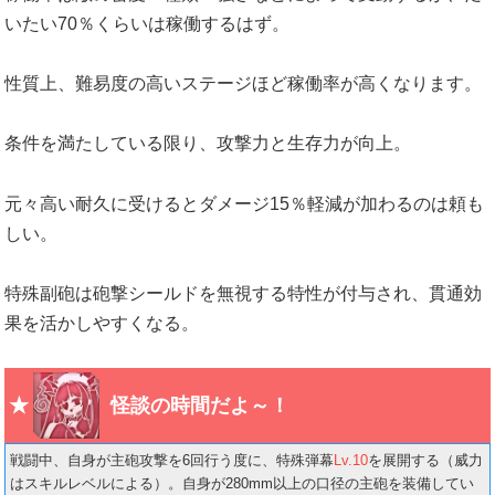
いたい70％くらいは稼働するはず。
性質上、難易度の高いステージほど稼働率が高くなります。
条件を満たしている限り、攻撃力と生存力が向上。
元々高い耐久に受けるとダメージ15％軽減が加わるのは頼も
しい。
特殊副砲は砲撃シールドを無視する特性が付与され、貫通効
果を活かしやすくなる。
怪談の時間だよ～！
戦闘中、自身が主砲攻撃を6回行う度に、特殊弾幕
Lv.10
を展開する（威力
はスキルレベルによる）。自身が280mm以上の口径の主砲を装備してい