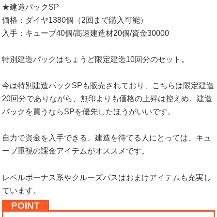
★建造パックSP
価格：ダイヤ1380個（2回まで購入可能）
入手：キューブ40個/高速建造材20個/資金30000
特別建造パックはちょうど限定建造10回分のセット。
今は特別建造パックSPも販売されており、こちらは限定建造
20回分でありながら、無印よりも価格の上昇は控えめ。建造
パックを買うならSPを優先したほうがいいです。
自力で資金を入手できる、建造を待てる人にとっては、キュ
ーブ重視の課金アイテムがオススメです。
レベルボーナス系やクルーズパスはおまけアイテムも充実し
ています。