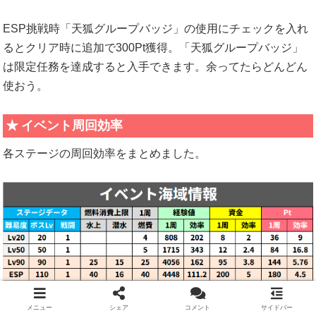
ESP挑戦時「天狐グループバッジ」の使用にチェックを入れ
るとクリア時に追加で300Pt獲得。「天狐グループバッジ」
は限定任務を達成すると入手できます。余ってたらどんどん
使おう。
イベント周回効率
各ステージの周回効率をまとめました。
メニュー
シェア
コメント
サイドバー