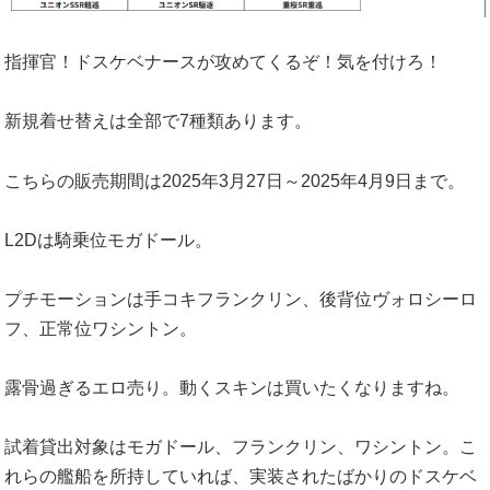
指揮官！ドスケベナースが攻めてくるぞ！気を付けろ！
新規着せ替えは全部で7種類あります。
こちらの販売期間は2025年3月27日～2025年4月9日まで。
L2Dは騎乗位モガドール。
プチモーションは手コキフランクリン、後背位ヴォロシーロ
フ、正常位ワシントン。
露骨過ぎるエロ売り。動くスキンは買いたくなりますね。
試着貸出対象はモガドール、フランクリン、ワシントン。こ
れらの艦船を所持していれば、実装されたばかりのドスケベ