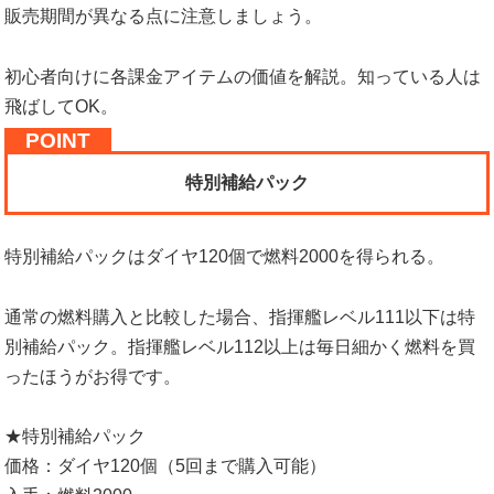
販売期間が異なる点に注意しましょう。
初心者向けに各課金アイテムの価値を解説。知っている人は
飛ばしてOK。
特別補給パック
特別補給パックはダイヤ120個で燃料2000を得られる。
通常の燃料購入と比較した場合、指揮艦レベル111以下は特
別補給パック。指揮艦レベル112以上は毎日細かく燃料を買
ったほうがお得です。
★特別補給パック
価格：ダイヤ120個（5回まで購入可能）