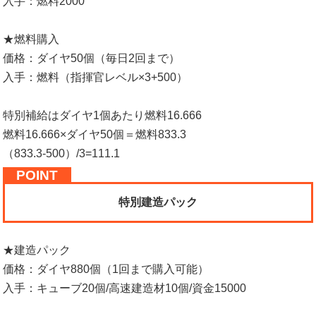
入手：燃料2000
★燃料購入
価格：ダイヤ50個（毎日2回まで）
入手：燃料（指揮官レベル×3+500）
特別補給はダイヤ1個あたり燃料16.666
燃料16.666×ダイヤ50個＝燃料833.3
（833.3-500）/3=111.1
特別建造パック
★建造パック
価格：ダイヤ880個（1回まで購入可能）
入手：キューブ20個/高速建造材10個/資金15000