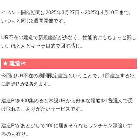
イベント開催期間は2025年3月27日～2025年4月10日まで。
いつもと同じ2週間開催です。
UR不在の建造で新規艦船が少なく、性能的にもちょっと難し
い。ほとんどキャラ目的で回す感じ。
建造Pt
今回はUR不在の期間限定建造ということで、1回建造する毎
に建造Ptが2増えます。
建造Ptを400集めると常設URから好きな艦船を1隻選んで受
け取れる、ありがたいサービスです。
建造Ptがあと少しで400に届きそうならワンチャン深追いす
るのも有り。