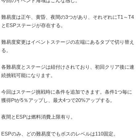
今回のイベント海域はこんな感じ。
難易度は正午、黄昏、夜間の3つがあり、それぞれにT1～T4
とESPステージが存在する。
難易度変更はイベントステージの左端にあるタブで切り替え
る。
各難易度とステージは紐付けされており、初回クリア後に連
続挑戦可能になります。
今回はステージ挑戦時に条件を追加できます。条件1つ毎に
獲得Ptが5％アップし、最大4つで20%アップする。
夜間とESPは燃料消費上限有り。
ESPのみ、どの難易度でもボスのレベルは110固定。