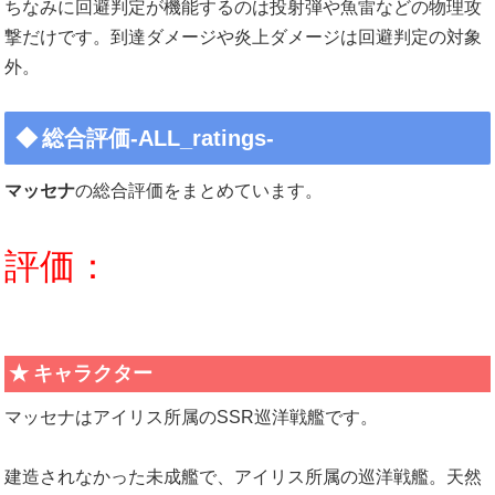
ちなみに回避判定が機能するのは投射弾や魚雷などの物理攻
撃だけです。到達ダメージや炎上ダメージは回避判定の対象
外。
総合評価-ALL_ratings-
マッセナ
の総合評価をまとめています。
評価：
キャラクター
マッセナはアイリス所属のSSR巡洋戦艦です。
建造されなかった未成艦で、アイリス所属の巡洋戦艦。天然