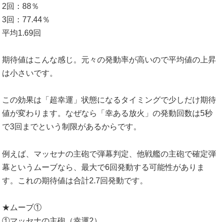
2回：88％
3回：77.44％
平均1.69回
期待値はこんな感じ。元々の発動率が高いので平均値の上昇
は小さいです。
この効果は「超幸運」状態になるタイミングで少しだけ期待
値が変わります。なぜなら「幸ある放火」の発動回数は5秒
で3回までという制限があるからです。
例えば、マッセナの主砲で弾幕判定、他戦艦の主砲で確定弾
幕というムーブなら、最大で6回発動する可能性がありま
す。これの期待値は合計2.7回発動です。
★ムーブ①
①マッセナの主砲（幸運2）