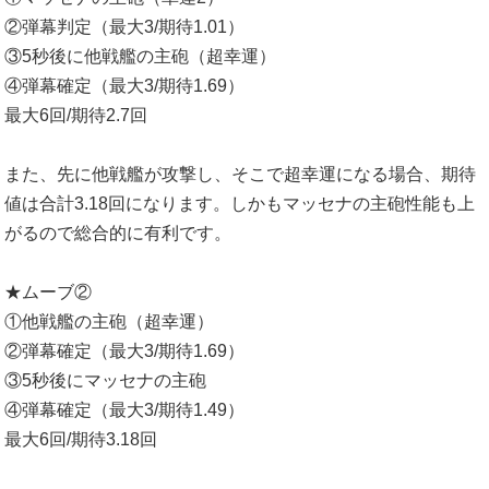
②弾幕判定（最大3/期待1.01）
③5秒後に他戦艦の主砲（超幸運）
④弾幕確定（最大3/期待1.69）
最大6回/期待2.7回
また、先に他戦艦が攻撃し、そこで超幸運になる場合、期待
値は合計3.18回になります。しかもマッセナの主砲性能も上
がるので総合的に有利です。
★ムーブ②
①他戦艦の主砲（超幸運）
②弾幕確定（最大3/期待1.69）
③5秒後にマッセナの主砲
④弾幕確定（最大3/期待1.49）
最大6回/期待3.18回