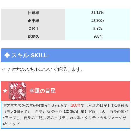
回避率
21.17%
命中率
52.95%
ＣＲＴ
8.7%
総耐久
9374
スキル-SKILL-
マッセナのスキルについて解説します。
幸運の目星
味方主力艦隊の主砲攻撃が行われる度、
100%
で【幸運の目星】を1個得る
（最大3個まで）。自身が所持中の【幸運の目星】1個につき、自身の運が
4アップし、自身の主砲兵装のクリティカル率・クリティカルダメージが
4%アップ