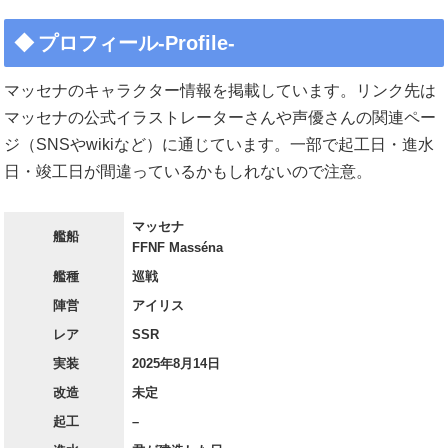
プロフィール-Profile-
マッセナのキャラクター情報を掲載しています。リンク先は
マッセナの公式イラストレーターさんや声優さんの関連ペー
ジ（SNSやwikiなど）に通じています。一部で起工日・進水
日・竣工日が間違っているかもしれないので注意。
マッセナ
艦船
FFNF Masséna
艦種
巡戦
陣営
アイリス
レア
SSR
実装
2025年8月14日
改造
未定
起工
–