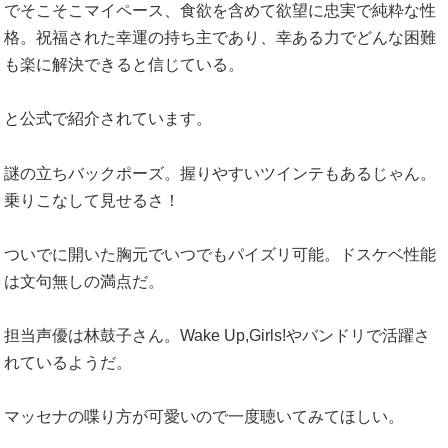
でそこそこマイペース、食欲を含めて欲望に忠実で純粋な性
格。祝福された幸運の持ち主であり、幸ある力でどんな困難
も楽に解決できると信じている。
と公式で紹介されています。
謎の立ちバックポーズ。握りやすいツインテもあるじゃん。
乗りこなして見せるさ！
ついでに開いた胸元でいつでもパイズリ可能。ドスケベ性能
は文句無しの満点だ。
担当声優は林鼓子さん。Wake Up,Girls!やバンドリで活躍さ
れているようだ。
マッセナの喋り方が可愛いので一度聴いてみてほしい。