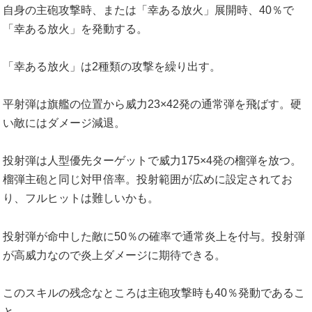
自身の主砲攻撃時、または「幸ある放火」展開時、40％で
「幸ある放火」を発動する。
「幸ある放火」は2種類の攻撃を繰り出す。
平射弾は旗艦の位置から威力23×42発の通常弾を飛ばす。硬
い敵にはダメージ減退。
投射弾は人型優先ターゲットで威力175×4発の榴弾を放つ。
榴弾主砲と同じ対甲倍率。投射範囲が広めに設定されてお
り、フルヒットは難しいかも。
投射弾が命中した敵に50％の確率で通常炎上を付与。投射弾
が高威力なので炎上ダメージに期待できる。
このスキルの残念なところは主砲攻撃時も40％発動であるこ
と。