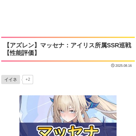
【アズレン】マッセナ：アイリス所属SSR巡戦
【性能評価】
2025.08.16
イイネ
+2