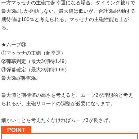
一方マッセナの主砲で超幸運になる場合、タイミング被りで
最大3回しか発動しない。最大値は低いが、合計3回発動する
期待値は100％と考えられる。マッセナの主砲性能も上が
る。
★ムーブ③
①マッセナの主砲（超幸運）
②弾幕判定（最大3/期待1.49）
③弾幕確定（最大3/期待1.69）
最大3回/期待3回
最大値と期待値の高さを考えると、ムーブ2が理想的と考え
られるが、主砲リロードの調整が必要になります。
細かいことを考えたくなければムーブ3が良さげ。