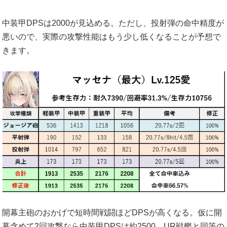
中装甲DPSは2000が見込める。ただし、投射弾の命中精度が
悪いので、実際の攻撃性能はもう少し低くなることが予想で
きます。
開幕主砲のおかげで短時間戦闘ほどDPSが高くなる。仮に開
幕含めて2回攻撃なら中装甲DPSは約2500。UR戦艦と同等の