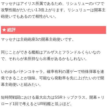
マッセナはアイリス所属であるため、リシュリューのバフで
攻撃性能がだいたい1.3倍上がります。リシュリューは開幕主
砲使いでもあるので相性がいい。
総評
マッセナは主砲砲座3の開幕主砲使いです。
同じことができる艦船はアルザスとフランドルくらいなの
で、それらが未所持なら出番があるかもしれない。
いわゆるパチンコキャラ。確率有利の運ゲーで特殊弾幕を連
発できることが強味。可能なら発動率を先に上げたいので開
幕主砲使いと組みたい。
短時間戦闘における最大出力はSSRトップクラス。開幕＋リ
ロード1回で考えるとUR戦艦と並ぶほど。