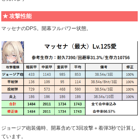
攻撃性能
マッセナのDPS。開幕フルパワー状態。
ジョージア砲装備時、開幕含めて3回攻撃＋着弾3秒で計算し
ています。