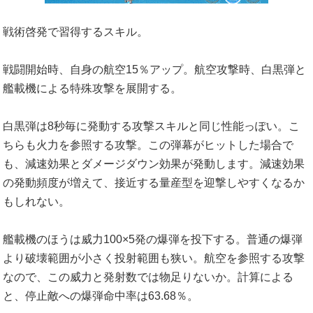
戦術啓発で習得するスキル。
戦闘開始時、自身の航空15％アップ。航空攻撃時、白黒弾と
艦載機による特殊攻撃を展開する。
白黒弾は8秒毎に発動する攻撃スキルと同じ性能っぽい。こ
ちらも火力を参照する攻撃。この弾幕がヒットした場合で
も、減速効果とダメージダウン効果が発動します。減速効果
の発動頻度が増えて、接近する量産型を迎撃しやすくなるか
もしれない。
艦載機のほうは威力100×5発の爆弾を投下する。普通の爆弾
より破壊範囲が小さく投射範囲も狭い。航空を参照する攻撃
なので、この威力と発射数では物足りないか。計算による
と、停止敵への爆弾命中率は63.68％。