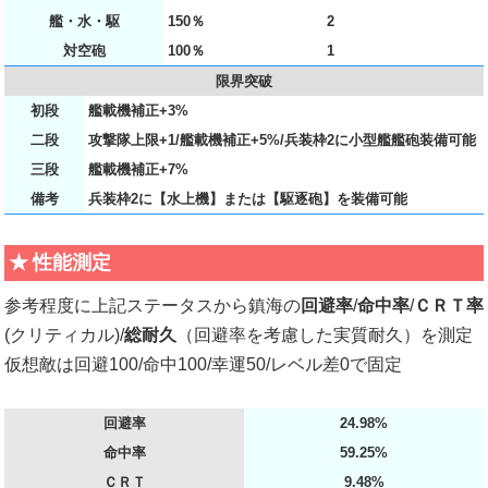
艦・水・駆
150％
2
対空砲
100％
1
限界突破
初段
艦載機補正+3%
二段
攻撃隊上限+1/艦載機補正+5%/兵装枠2に小型艦艦砲装備可能
三段
艦載機補正+7%
備考
兵装枠2に【水上機】または【駆逐砲】を装備可能
性能測定
参考程度に上記ステータスから鎮海の
回避率
/
命中率
/
ＣＲＴ率
(クリティカル)/
総耐久
（回避率を考慮した実質耐久）を測定
仮想敵は回避100/命中100/幸運50/レベル差0で固定
回避率
24.98%
命中率
59.25%
ＣＲＴ
9.48%