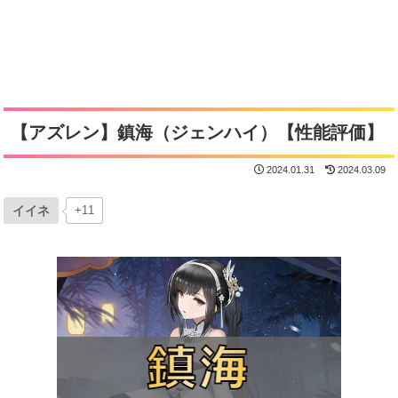
【アズレン】鎮海（ジェンハイ）【性能評価】
2024.01.31
2024.03.09
イイネ
+11