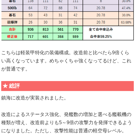
こちらは軽装甲特化の装備構成。改造前と比べたら9倍くら
い高くなっています。めちゃくちゃ強くなってるけど、これ
が普通です。
総評
鎮海に改造が実装されました。
改造によるステータス強化、発艦数の増加と選べる艦載機の
種類が増え、改造前よりも5～9倍の攻撃力を発揮できるよう
になりました。ただし、攻撃性能は普通の軽空母レベル。