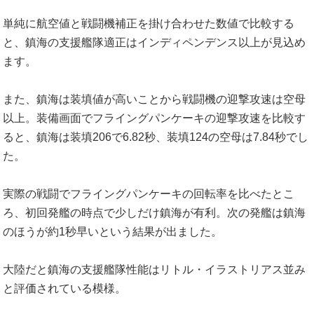
単純に航空値と戦闘機補正を掛け合わせた数値で比較する
と、鎮海の支援艦隊適正はインディペンデンス以上が見込め
ます。
また、鎮海は装填値が高いことから戦闘機の迎撃攻速は空母
以上。装備画面でフライングパンケーキの迎撃攻速を比較す
ると、鎮海は装填206で6.82秒、装填124の空母は7.84秒でし
た。
実際の戦闘でフライングパンケーキの回転率を比べたとこ
ろ、初回発艦の時点で少しだけ鎮海が有利。次の発艦は鎮海
のほうが約1秒早いという結果が出ました。
大陸だと鎮海の支援艦隊性能はリトル・イラストリアス並み
と評価されている模様。