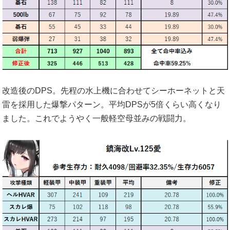
改造後のDPS。先程の水上機に合わせてシーホーネットと天
雷を採用した爆撃パターン。平均DPSが5倍くらい高くなり
ました。これでようやく一般軽空母並みの戦闘力。