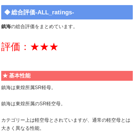
総合評価-ALL_ratings-
鎮海
の総合評価をまとめています。
評価：★★★
基本性能
鎮海は東煌所属SR軽母。
鎮海は東煌所属のSR軽空母。
カテゴリー上は軽空母とされていますが、通常の軽空母とは
大きく異なる性能。