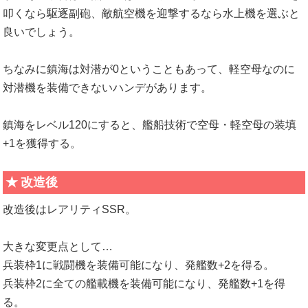
叩くなら駆逐副砲、敵航空機を迎撃するなら水上機を選ぶと
良いでしょう。
ちなみに鎮海は対潜が0ということもあって、軽空母なのに
対潜機を装備できないハンデがあります。
鎮海をレベル120にすると、艦船技術で空母・軽空母の装填
+1を獲得する。
改造後
改造後はレアリティSSR。
大きな変更点として…
兵装枠1に戦闘機を装備可能になり、発艦数+2を得る。
兵装枠2に全ての艦載機を装備可能になり、発艦数+1を得
る。