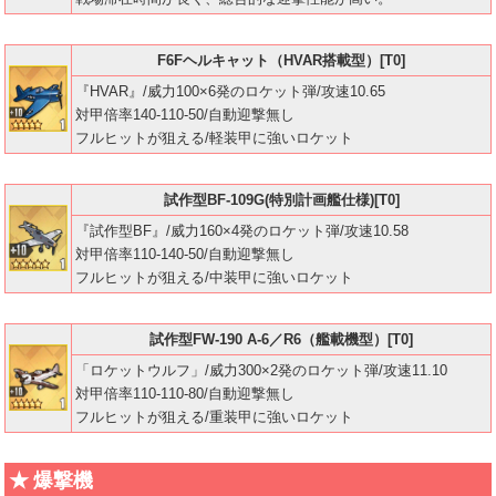
F6Fヘルキャット（HVAR搭載型）[T0]
『HVAR』/威力100×6発のロケット弾/攻速10.65
対甲倍率140-110-50/自動迎撃無し
フルヒットが狙える/軽装甲に強いロケット
試作型BF-109G(特別計画艦仕様)[T0]
『試作型BF』/威力160×4発のロケット弾/攻速10.58
対甲倍率110-140-50/自動迎撃無し
フルヒットが狙える/中装甲に強いロケット
試作型FW-190 A-6／R6（艦載機型）[T0]
「ロケットウルフ」/威力300×2発のロケット弾/攻速11.10
対甲倍率110-110-80/自動迎撃無し
フルヒットが狙える/重装甲に強いロケット
爆撃機