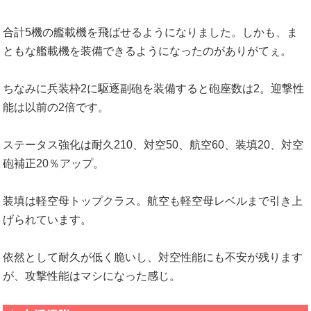
合計5機の艦載機を飛ばせるようになりました。しかも、ま
ともな艦載機を装備できるようになったのがありがてぇ。
ちなみに兵装枠2に駆逐副砲を装備すると砲座数は2。迎撃性
能は以前の2倍です。
ステータス強化は耐久210、対空50、航空60、装填20、対空
砲補正20％アップ。
装填は軽空母トップクラス。航空も軽空母レベルまで引き上
げられています。
依然として耐久が低く脆いし、対空性能にも不安が残ります
が、攻撃性能はマシになった感じ。