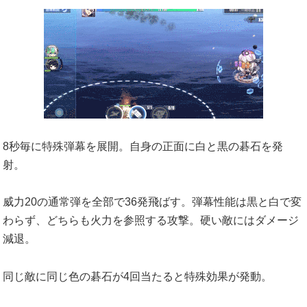
8秒毎に特殊弾幕を展開。自身の正面に白と黒の碁石を発
射。
威力20の通常弾を全部で36発飛ばす。弾幕性能は黒と白で変
わらず、どちらも火力を参照する攻撃。硬い敵にはダメージ
減退。
同じ敵に同じ色の碁石が4回当たると特殊効果が発動。