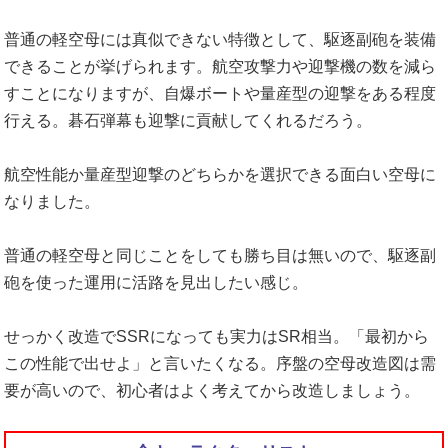
普通の軽空母には真似できない特徴として、駆逐副砲を装備
できることが挙げられます。航空攻撃力や迎撃機の数を減ら
すことになりますが、自爆ボートや量産型の迎撃をある程度
行える。碁石弾幕も迎撃に貢献してくれるだろう。
航空性能か量産型迎撃のどちらかを選択できる面白い空母に
なりました。
普通の軽空母と同じことをしても勝ち目は無いので、駆逐副
砲を使った運用に活路を見出したい感じ。
せっかく改造でSSRになっても実力はSR相当。「最初から
この性能で出せよ」と言いたくなる。序盤の空母改造図は需
要が高いので、初心者はよく考えてから改造しましょう。