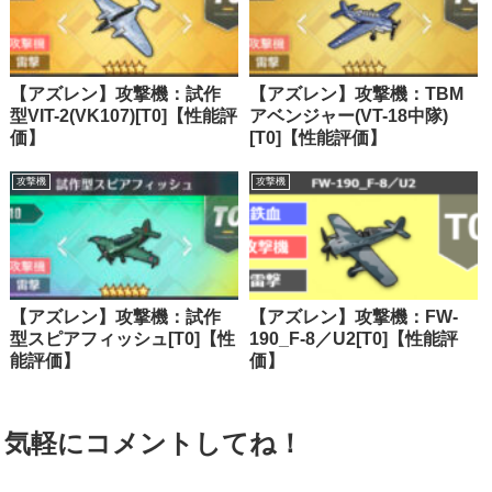
【アズレン】攻撃機：試作
【アズレン】攻撃機：TBM
型VIT-2(VK107)[T0]【性能評
アベンジャー(VT-18中隊)
価】
[T0]【性能評価】
攻撃機
攻撃機
【アズレン】攻撃機：試作
【アズレン】攻撃機：FW-
型スピアフィッシュ[T0]【性
190_F-8／U2[T0]【性能評
能評価】
価】
気軽にコメントしてね！