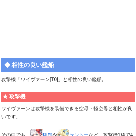
相性の良い艦船
攻撃機「ワイヴァーン[T0]」と相性の良い艦船。
攻撃機
ワイヴァーンは攻撃機を装備できる空母・軽空母と相性が良
いです。
その中でも、
翔鶴
や
セントー
など、攻撃機1枠で4