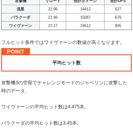
攻撃機
リロード
合計ダメージ
合計DPS
流星
22.96
14412
627
バラクーダ
22.96
15087
679
ワイヴァーン
23.17
19612
845
フルヒット条件ではワイヴァーンの数値が高くなります。
平均ヒット数
攻撃機3の空母でチャレンジモードのジャベリンに攻撃した
時のデータ。
ワイヴァーンの平均ヒット数は4.475本。
バラクーダの平均ヒット数は3.45本。