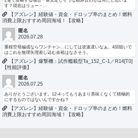
す？現在はリュー・...
【アズレン】経験値・資金・ドロップ率のまとめ！燃料
消費上限おすすめ周回海域！【攻略】
匿名
2026.07.28
重桜空母編成ならワンチャン…にしては攻速遅いなぁ。4回狙いで
はこれを無理矢理差し込む余裕はなさそう。
【アズレン】爆撃機：試作艦載型Ta_152_C-1／R14[T0]
【性能評価】
匿名
2026.07.25
ありがとうございます。12-4ってもうあまり美味くなくて積極的
にするものではないんですかね？
【アズレン】経験値・資金・ドロップ率のまとめ！燃料
消費上限おすすめ周回海域！【攻略】