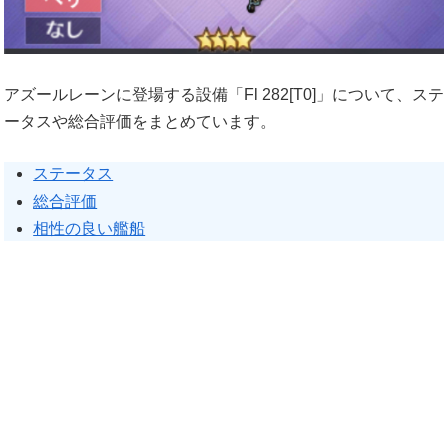
アズールレーンに登場する設備「Fl 282[T0]」について、ステ
ータスや総合評価をまとめています。
ステータス
総合評価
相性の良い艦船