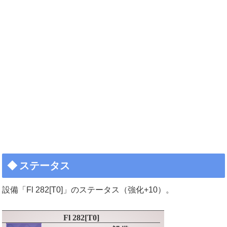
ステータス
設備「Fl 282[T0]」のステータス（強化+10）。
Fl 282[T0]