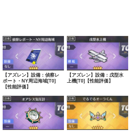
設備
設備
【アズレン】設備：偵察レ
【アズレン】設備：戊型水
ポート・NY周辺海域[T0]
上機[T0]【性能評価】
【性能評価】
設備
設備