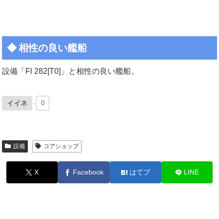
相性の良い艦船
設備「Fl 282[T0]」と相性の良い艦船。
イイネ
0
設備
コアショップ
X
Facebook
はてブ
LINE