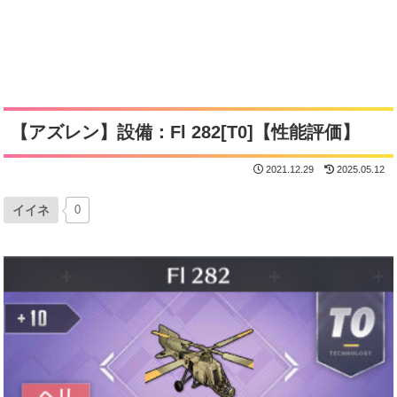
【アズレン】設備：Fl 282[T0]【性能評価】
2021.12.29
2025.05.12
イイネ
0