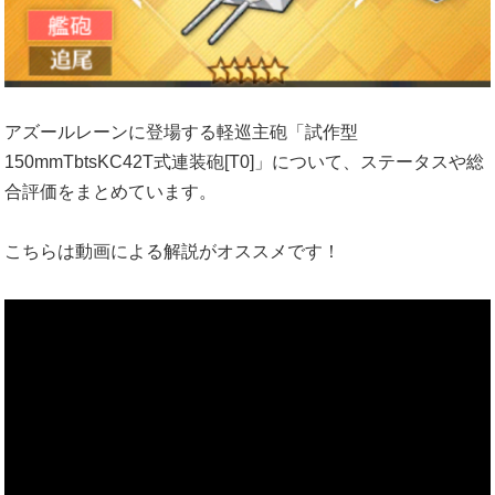
アズールレーンに登場する軽巡主砲「試作型
150mmTbtsKC42T式連装砲[T0]」について、ステータスや総
合評価をまとめています。
こちらは動画による解説がオススメです！