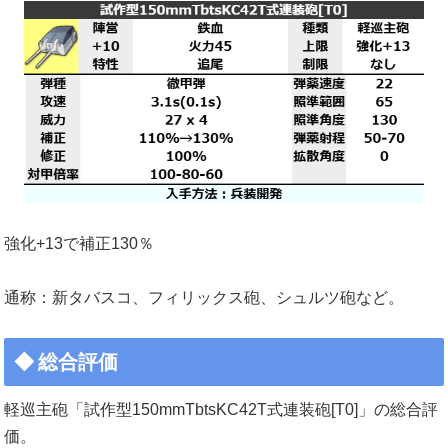
強化+13で補正130％
通称：新タバスコ、フィリックス砲、シュルツ砲など。
総合評価
軽巡主砲「試作型150mmTbtsKC42T式連装砲[T0]」の総合評
価。