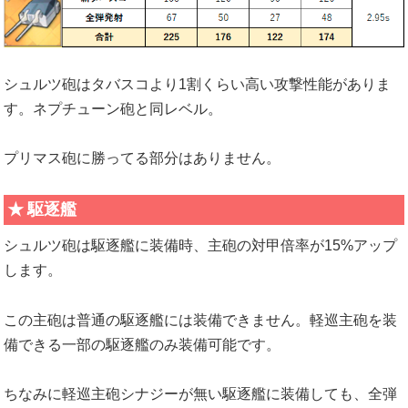
シュルツ砲はタバスコより1割くらい高い攻撃性能がありま
す。ネプチューン砲と同レベル。
プリマス砲に勝ってる部分はありません。
駆逐艦
シュルツ砲は駆逐艦に装備時、主砲の対甲倍率が15%アップ
します。
この主砲は普通の駆逐艦には装備できません。軽巡主砲を装
備できる一部の駆逐艦のみ装備可能です。
ちなみに軽巡主砲シナジーが無い駆逐艦に装備しても、全弾