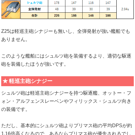
Z25は軽巡主砲シナジーも無いし、全弾発射が強い艦船でも
ありません。
このような艦船にはシュルツ砲を装備するより、適切な駆逐
砲を装備したほうが強いです。
軽巡主砲シナジー
シュルツ砲は軽巡主砲シナジーを持つ駆逐艦、オットー・フ
ォン・アルフェンスレーベンやフィリックス・シュルツ向き
の装備です。
ただし、基本的にシュルツ砲よりプリマス砲の平均DPSが約
1.16倍高くなるので、あるならプリマス砲が優先されるでし