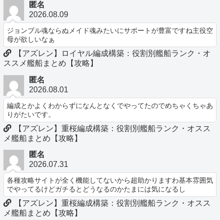
匿名
2026.08.09
ジョンブル魂ならぬメイド魂みたいにサポートが豊富ですね主役空
母が欲しいなぁ
【アズレン】ロイヤル編成構築：役割別艦船ランク・オ
ススメ艦船まとめ【攻略】
匿名
2026.08.01
編成とかよくわからずになんとなくでやってたのでめちゃくちゃあ
りがたいです。
【アズレン】重桜編成構築：役割別艦船ランク・オスス
メ艦船まとめ【攻略】
匿名
2026.07.31
各種攻略サイトが全く機能してないから超助かりますわ基本雰囲気
でやってるけどガチるとどうなるのかたまには気になるし
【アズレン】重桜編成構築：役割別艦船ランク・オスス
メ艦船まとめ【攻略】