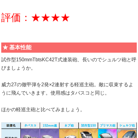
評価：★★★★
基本性能
試作型150mmTbtsKC42T式連装砲、長いのでシュルツ砲と呼
びましょうか。
威力27の徹甲弾を2発×2連射する軽巡主砲。敵に収束するよ
うに飛んでいきます。使用感はタバスコと同じ。
ほかの軽巡主砲と比べてみましょう。