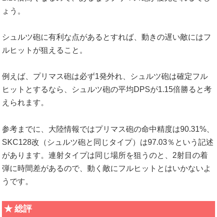
ょう。
シュルツ砲に有利な点があるとすれば、動きの遅い敵にはフ
ルヒットが狙えること。
例えば、プリマス砲は必ず1発外れ、シュルツ砲は確定フル
ヒットとするなら、シュルツ砲の平均DPSが1.15倍勝ると考
えられます。
参考までに、大陸情報ではプリマス砲の命中精度は90.31%、
SKC128改（シュルツ砲と同じタイプ）は97.03％という記述
があります。連射タイプは同じ場所を狙うのと、2射目の着
弾に時間差があるので、動く敵にフルヒットとはいかないよ
うです。
総評