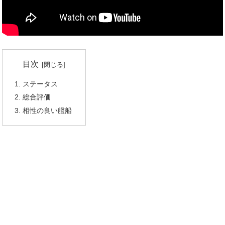
目次
ステータス
総合評価
相性の良い艦船