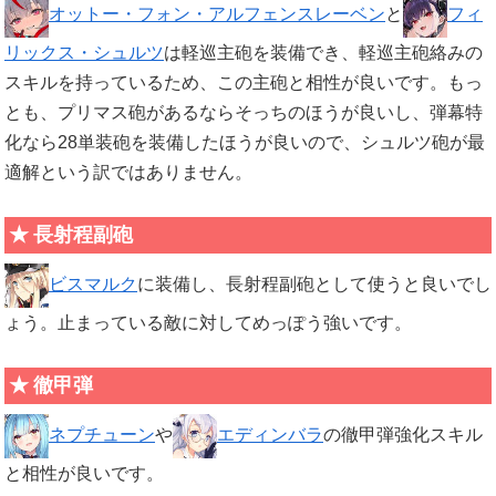
オットー・フォン・アルフェンスレーベン
と
フィ
リックス・シュルツ
は軽巡主砲を装備でき、軽巡主砲絡みの
スキルを持っているため、この主砲と相性が良いです。もっ
とも、プリマス砲があるならそっちのほうが良いし、弾幕特
化なら28単装砲を装備したほうが良いので、シュルツ砲が最
適解という訳ではありません。
長射程副砲
ビスマルク
に装備し、長射程副砲として使うと良いでし
ょう。止まっている敵に対してめっぽう強いです。
徹甲弾
ネプチューン
や
エディンバラ
の徹甲弾強化スキル
と相性が良いです。