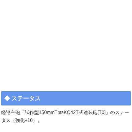
ステータス
軽巡主砲「試作型150mmTbtsKC42T式連装砲[T0]」のステー
タス（強化+10）。