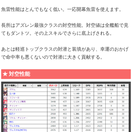
魚雷性能はとんでもなく低い。一応開幕魚雷を使えます。
長所はアズレン最強クラスの対空性能。対空値は全艦船で見
てもダントツ。その上スキルでさらに底上げされる。
あとは軽巡トップクラスの対潜と装填があり、幸運のおかげ
で命中率も悪くないので対潜に大きく貢献する。
対空性能