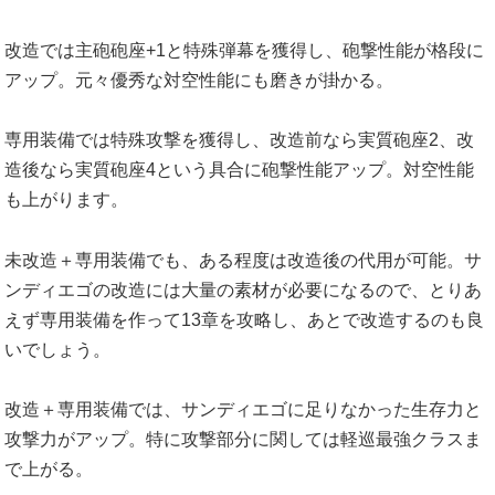
改造では主砲砲座+1と特殊弾幕を獲得し、砲撃性能が格段に
アップ。元々優秀な対空性能にも磨きが掛かる。
専用装備では特殊攻撃を獲得し、改造前なら実質砲座2、改
造後なら実質砲座4という具合に砲撃性能アップ。対空性能
も上がります。
未改造＋専用装備でも、ある程度は改造後の代用が可能。サ
ンディエゴの改造には大量の素材が必要になるので、とりあ
えず専用装備を作って13章を攻略し、あとで改造するのも良
いでしょう。
改造＋専用装備では、サンディエゴに足りなかった生存力と
攻撃力がアップ。特に攻撃部分に関しては軽巡最強クラスま
で上がる。