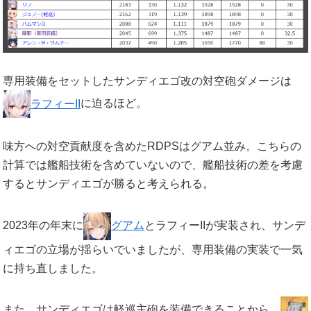
専用装備をセットしたサンディエゴ改の対空砲ダメージは
ラフィーII
に迫るほど。
味方への対空貢献度を含めたRDPSはグアム並み。こちらの
計算では艦船技術を含めていないので、艦船技術の差を考慮
するとサンディエゴが勝ると考えられる。
2023年の年末に
グアム
とラフィーIIが実装され、サンデ
ィエゴの立場が揺らいでいましたが、専用装備の実装で一気
に持ち直しました。
また、サンディエゴは軽巡主砲を装備できることから、