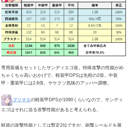
専用装備をセットしたサンディエゴ改。特殊攻撃の性能がめ
ちゃくちゃ高いおかげで、軽装甲DPSは先程の2倍。中装
甲・重装甲には2.6倍。ヤケクソ気味のアッパー調整。
プリマス
の軽装甲DPSが1090くらいなので、サンディ
エゴはそれに迫る攻撃性能があると考えられる。
軽巡の攻撃性能としては暫定2位ですが、砲撃シールドを展