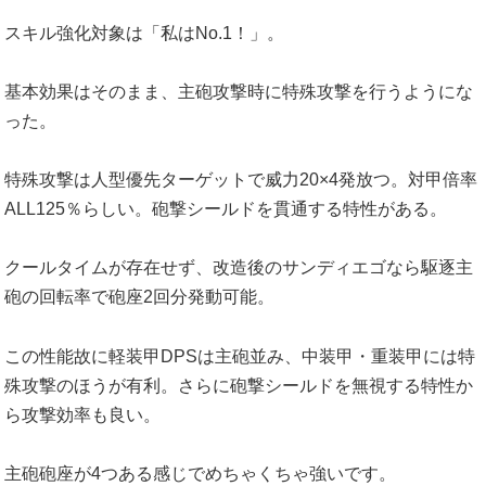
スキル強化対象は「私はNo.1！」。
基本効果はそのまま、主砲攻撃時に特殊攻撃を行うようにな
った。
特殊攻撃は人型優先ターゲットで威力20×4発放つ。対甲倍率
ALL125％らしい。砲撃シールドを貫通する特性がある。
クールタイムが存在せず、改造後のサンディエゴなら駆逐主
砲の回転率で砲座2回分発動可能。
この性能故に軽装甲DPSは主砲並み、中装甲・重装甲には特
殊攻撃のほうが有利。さらに砲撃シールドを無視する特性か
ら攻撃効率も良い。
主砲砲座が4つある感じでめちゃくちゃ強いです。