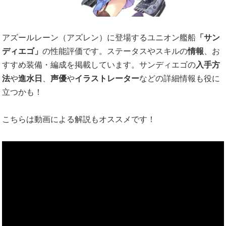
アズールレーン（アズレン）に登場するユニオン艦船
「サン
ディエゴ」
の性能評価です。ステータスやスキルの
情報
、お
すすめ装備・編成を掲載しています。サンディエゴの
入手方
法
や
進水日
、
声優
や
イラストレーター
などの詳細情報も役に
立つかも！
こちらは動画による解説もオススメです！