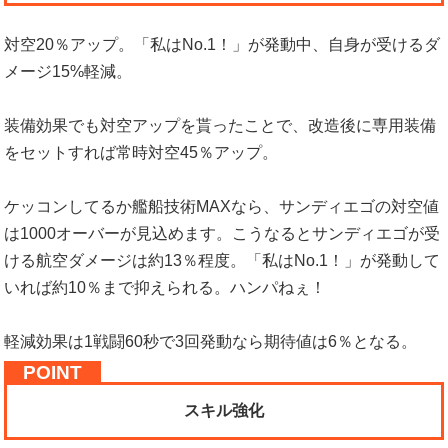
対空20％アップ。「私はNo.1！」が発動中、自身が受けるダ
メージ15%軽減。
装備効果でも対空アップを貰ったことで、改造後に専用装備
をセットすれば常時対空45％アップ。
ケッコンしてるか艦船技術MAXなら、サンディエゴの対空値
は1000オーバーが見込めます。こうなるとサンディエゴが受
ける航空ダメージは約13％程度。「私はNo.1！」が発動して
いれば約10％まで抑えられる。ハンパねぇ！
軽減効果は1戦闘60秒で3回発動なら期待値は6％となる。
スキル強化