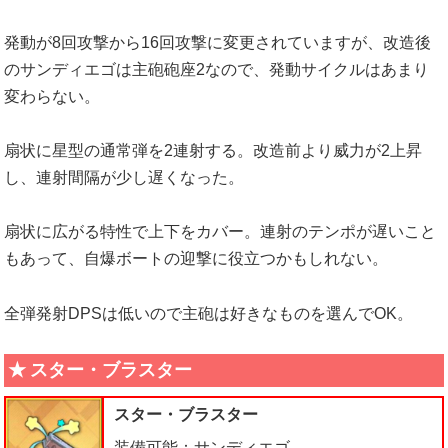
発動が8回攻撃から16回攻撃に変更されていますが、改造後
のサンディエゴは主砲砲座2なので、発動サイクルはあまり
変わらない。
扇状に星型の通常弾を2連射する。改造前より威力が2上昇
し、連射間隔が少し遅くなった。
扇状に広がる特性で上下をカバー。連射のテンポが遅いこと
もあって、自爆ボートの迎撃に役立つかもしれない。
全弾発射DPSは低いので主砲は好きなものを選んでOK。
スター・ブラスター
スター・ブラスター
装備可能：サンディエゴ