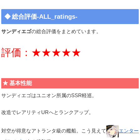
総合評価-ALL_ratings-
サンディエゴ
の総合評価をまとめています。
評価：★★★★★
基本性能
サンディエゴはユニオン所属のSSR軽巡。
改造でレアリティURへとランクアップ。
対空が得意なアトランタ級の艦船。こう見えて
エンター