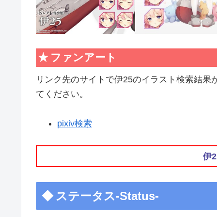
ファンアート
リンク先のサイトで伊25のイラスト検索結果
てください。
pixiv検索
伊
ステータス-Status-