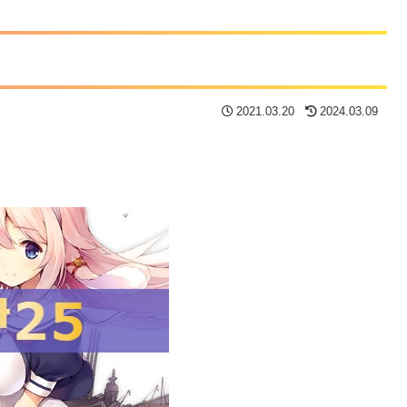
】
2021.03.20
2024.03.09