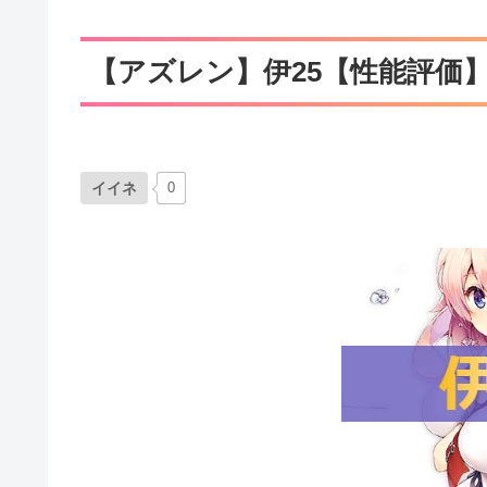
【アズレン】伊25【性能評価
イイネ
0