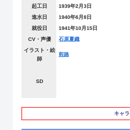
起工日
1939年2月3日
進水日
1940年6月8日
就役日
1941年10月15日
CV・声優
石原夏織
イラスト・絵
煎路
師
SD
キャラ