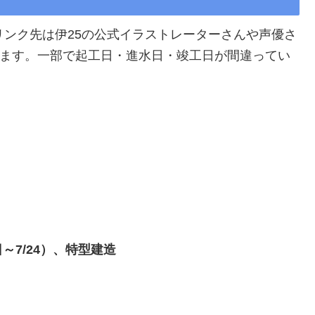
リンク先は伊25の公式イラストレーターさんや声優さ
ています。一部で起工日・進水日・竣工日が間違ってい
日～7/24）、特型建造