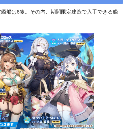
定艦船は6隻。その内、期間限定建造で入手できる艦