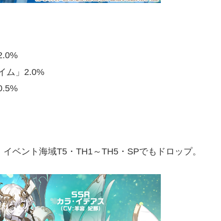
.0%
ム」2.0%
.5%
。イベント海域T5・TH1～TH5・SPでもドロップ。