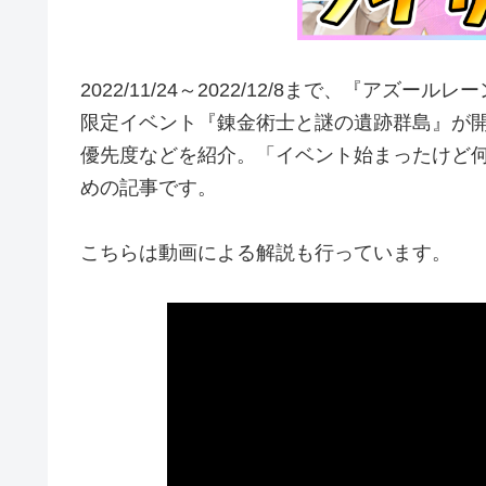
2022/11/24～2022/12/8まで、『アズー
限定イベント『錬金術士と謎の遺跡群島』が開
優先度などを紹介。「イベント始まったけど
めの記事です。
こちらは動画による解説も行っています。