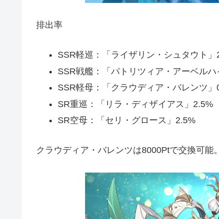
排出率
SSR軽巡：「ライザリン・シュタウト」2
SSR戦艦：「パトリツィア・アーベルハイ
SSR軽母：「クラウディア・バレンツ」0
SR重巡：「リラ・ディザイアス」2.5%
SR空母：「セリ・グロース」2.5%
クラウディア・バレンツは8000Ptで交換可能