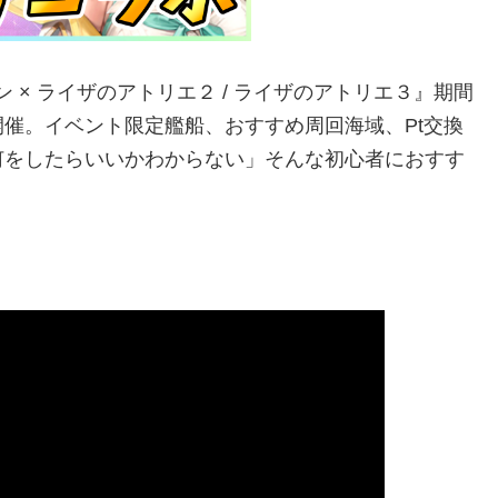
ルレーン × ライザのアトリエ２ / ライザのアトリエ３』期間
催。イベント限定艦船、おすすめ周回海域、Pt交換
何をしたらいいかわからない」そんな初心者におすす