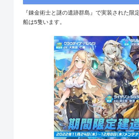
『錬金術士と謎の遺跡群島』で実装された限
船は5隻います。