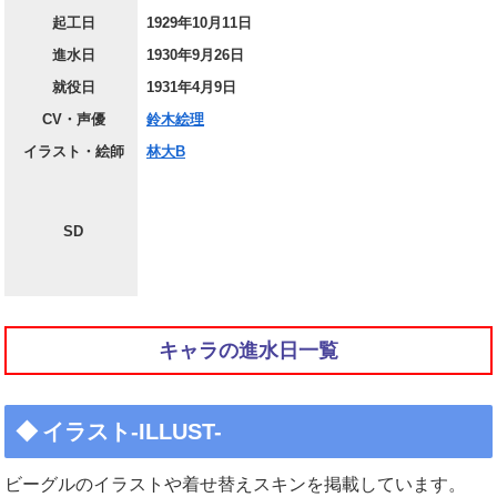
起工日
1929年10月11日
進水日
1930年9月26日
就役日
1931年4月9日
CV・声優
鈴木絵理
イラスト・絵師
林大B
SD
キャラの進水日一覧
イラスト-ILLUST-
ビーグルのイラストや着せ替えスキンを掲載しています。