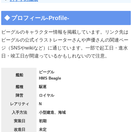
プロフィール-Profile-
ビーグルのキャラクター情報を掲載しています。リンク先は
ビーグルの公式イラストレーターさんや声優さんの関連ペー
ジ（SNSやwikiなど）に通じています。一部で起工日・進水
日・竣工日が間違っているかもしれないので注意。
ビーグル
艦船
HMS Beagle
艦種
駆逐
陣営
ロイヤル
レアリティ
N
入手方法
小型建造、海域
実装日
初期
改造日
未定