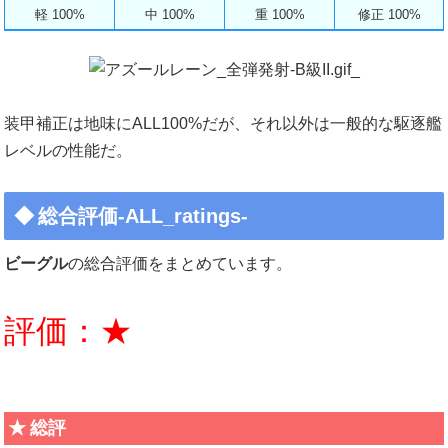
軽 100%
中 100%
重 100%
修正 100%
装甲補正は地味にALL100%だが、それ以外は一般的な駆逐艦
レベルの性能だ。
総合評価-ALL_ratings-
ビーグル
の総合評価をまとめています。
評価：★
総評