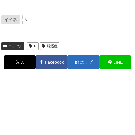
イイネ
0
ロイヤル
N
駆逐艦
X
Facebook
はてブ
LINE