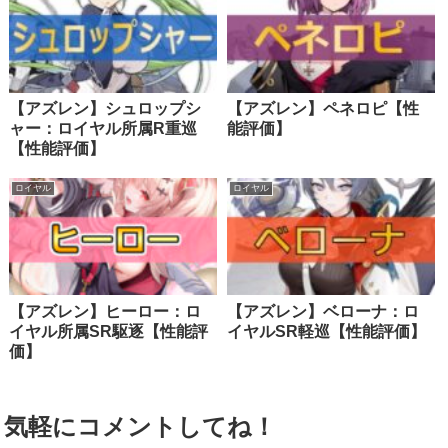
【アズレン】シュロップシ
【アズレン】ペネロピ【性
ャー：ロイヤル所属R重巡
能評価】
【性能評価】
ロイヤル
ロイヤル
【アズレン】ヒーロー：ロ
【アズレン】ベローナ：ロ
イヤル所属SR駆逐【性能評
イヤルSR軽巡【性能評価】
価】
気軽にコメントしてね！