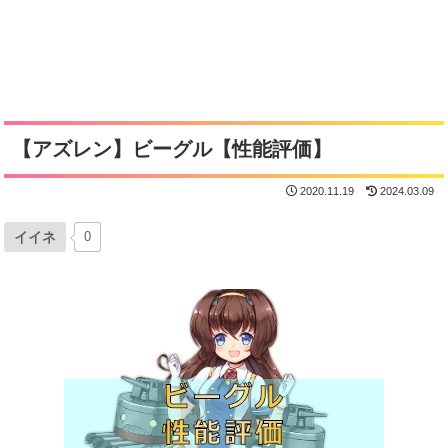
【アズレン】ビーグル【性能評価】
2020.11.19
2024.03.09
イイネ
0