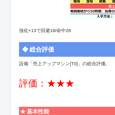
強化+13で回避18/命中28
総合評価
設備「売上アップマシン[T0]」の総合評価。
評価：★★★
基本性能