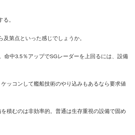
する。
ら及第点といった感じでしょうか。
。命中3.5％アップでSGレーダーを上回るには、設備
。ケッコンして艦船技術のやり込みもあるなら要求値
備を積むのは非効率的。普通は生存重視の設備で固め