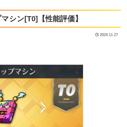
シン[T0]【性能評価】
2024.11.27