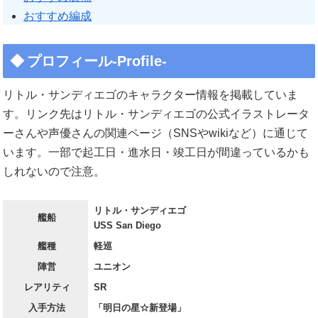
おすすめ編成
プロフィール-Profile-
リトル・サンディエゴのキャラクター情報を掲載していま
す。リンク先はリトル・サンディエゴの公式イラストレータ
ーさんや声優さんの関連ページ（SNSやwikiなど）に通じて
います。一部で起工日・進水日・竣工日が間違っているかも
しれないので注意。
リトル・サンディエゴ
艦船
USS San Diego
艦種
軽巡
陣営
ユニオン
レアリティ
SR
入手方法
「明日の星☆新登場」