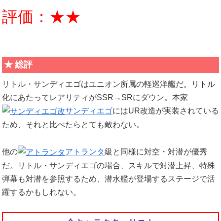
評価：★★
総評
リトル・サンディエゴはユニオン所属の軽巡洋艦だ。リトル
化にあたってレアリティがSSR→SRにダウン。本家
サンディエゴ
にはUR改造が実装されている
ため、それと比べたらとても敵わない。
他の
アトランタ
級と同様に対空・対潜が優秀
だ。リトル・サンディエゴの場合、スキルで対潜上昇、特殊
弾幕も対潜を参照するため、潜水艦が登場するステージで活
躍するかもしれない。