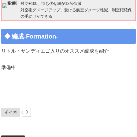
対空+100、待ち伏せ率が12％低減
対空砲ダメージアップ、受ける航空ダメージ軽減、制空権確保
の手助けができる
編成-Formation-
リトル・サンディエゴ入りのオススメ編成を紹介
準備中
イイネ
0