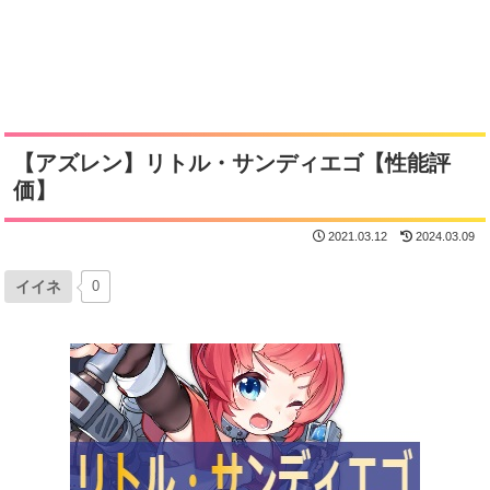
【アズレン】リトル・サンディエゴ【性能評
価】
2021.03.12
2024.03.09
イイネ
0