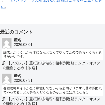
す。
コメントデータの処理方法の詳細はこちらをご覧くださ
い
。
最近のコメント
匿名
2026.08.01
編成とかよくわからずになんとなくでやってたのでめちゃくちゃあ
りがたいです。
【アズレン】重桜編成構築：役割別艦船ランク・オスス
メ艦船まとめ【攻略】
匿名
2026.07.31
各種攻略サイトが全く機能してないから超助かりますわ基本雰囲気
でやってるけどガチるとどうなるのかたまには気になるし
【アズレン】重桜編成構築：役割別艦船ランク・オスス
メ艦船まとめ【攻略】