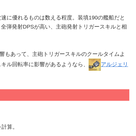
速に優れるものは数える程度。装填190の艦船だと
、全弾発射DPSが高い、主砲発射トリガースキルと相
影響もあって、主砲トリガースキルのクールタイムよ
スキル回転率に影響があるようなら、
アルジェリ
。
を計算。