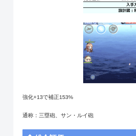
強化+13で補正153%
通称：三塁砲、サン・ルイ砲