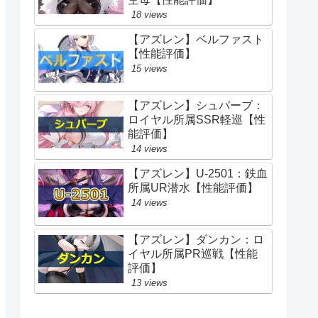
18 views
【アズレン】ベルファスト
【性能評価】
15 views
【アズレン】シュパーブ：
ロイヤル所属SSR軽巡【性
能評価】
14 views
【アズレン】U-2501：鉄血
所属UR潜水【性能評価】
14 views
【アズレン】ダンカン：ロ
イヤル所属PR巡戦【性能
評価】
13 views