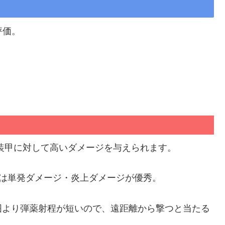
評価。
軽装甲に対して高いダメージを与えられます。
では単発ダメージ・炎上ダメージが優秀。
囲より弾薬射程が短いので、遠距離から撃つと当たる