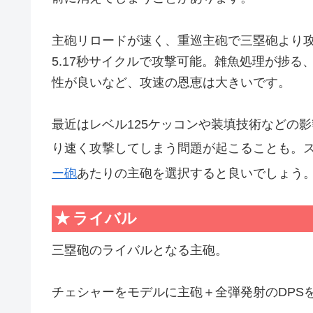
主砲リロードが速く、重巡主砲で三塁砲より攻
5.17秒サイクルで攻撃可能。雑魚処理が捗る
性が良いなど、攻速の恩恵は大きいです。
最近はレベル125ケッコンや装填技術などの
り速く攻撃してしまう問題が起こることも。
ー砲
あたりの主砲を選択すると良いでしょう
ライバル
三塁砲のライバルとなる主砲。
チェシャーをモデルに主砲＋全弾発射のDPS