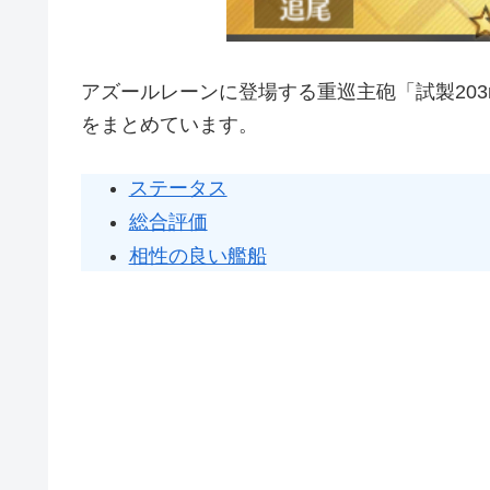
アズールレーンに登場する重巡主砲「試製203
をまとめています。
ステータス
総合評価
相性の良い艦船