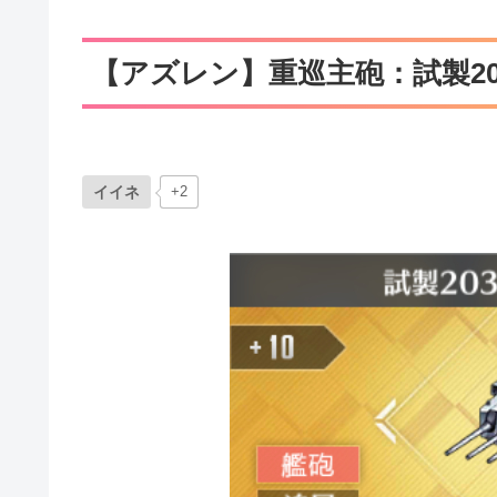
【アズレン】重巡主砲：試製20
イイネ
+2