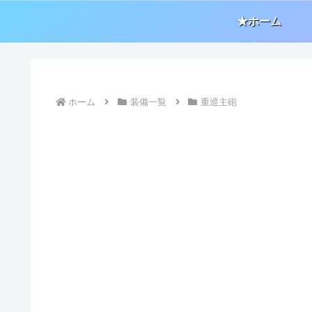
★ホーム
ホーム
装備一覧
重巡主砲