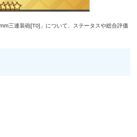
mm三連装砲[T0]」について、ステータスや総合評価