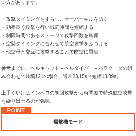
い方があります。
・攻撃タイミングをずらし、オーバーキルを防ぐ
・効率良く攻撃を行い戦闘時間を短縮する
・制限時間のあるステージで攻撃回数を確保
・空襲タイミングに合わせて航空攻撃をぶつける
・他空母と交互に攻撃することで防空に貢献
参考までに、ヘルキャット＋ヘルダイバー＋バラクーダの組
み合わせで装填121の場合、通常23.15s⇒短縮13.89s。
上手くいけばインペロの初回攻撃から時間差で特殊航空攻撃
を繰り出せるのが強味。
爆撃機モード