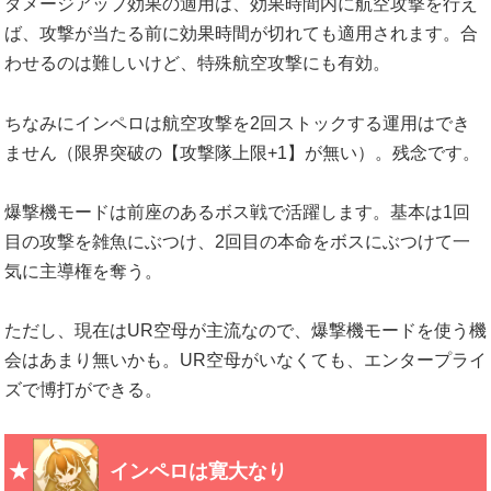
ダメージアップ効果の適用は、効果時間内に航空攻撃を行え
ば、攻撃が当たる前に効果時間が切れても適用されます。合
わせるのは難しいけど、特殊航空攻撃にも有効。
ちなみにインペロは航空攻撃を2回ストックする運用はでき
ません（限界突破の【攻撃隊上限+1】が無い）。残念です。
爆撃機モードは前座のあるボス戦で活躍します。基本は1回
目の攻撃を雑魚にぶつけ、2回目の本命をボスにぶつけて一
気に主導権を奪う。
ただし、現在はUR空母が主流なので、爆撃機モードを使う機
会はあまり無いかも。UR空母がいなくても、エンタープライ
ズで博打ができる。
インペロは寛大なり