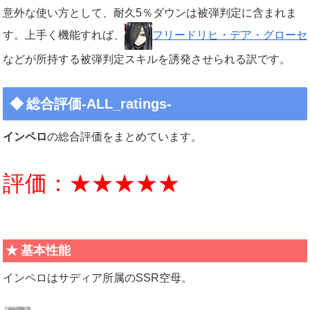
意外な使い方として、耐久5％ダウンは被弾判定に含まれま
す。上手く機能すれば、
フリードリヒ・デア・グローセ
などが所持する被弾判定スキルを誘発させられる訳です。
総合評価-ALL_ratings-
インペロ
の総合評価をまとめています。
評価：★★★★★
基本性能
インペロはサディア所属のSSR空母。