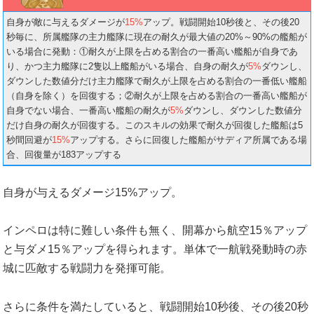
自身が敵に与えるダメージが
15%
アップ。戦闘開始10秒後と、その後20
秒毎に、所属艦隊の主力艦隊に現在の耐久が最大値の20%～90%の艦船が
いる場合に発動：①耐久が上限を占める割合の一番高い艦船が自身であ
り、かつ主力艦隊に2隻以上艦船がいる場合、自身の耐久が
5%
ダウンし、
ダウンした数値分だけ主力艦隊で耐久が上限を占める割合の一番低い艦船
（自身を除く）を回復する；②耐久が上限を占める割合の一番高い艦船が
自身でない場合、一番高い艦船の耐久が
5%
ダウンし、ダウンした数値分
だけ自身の耐久が回復する。このスキルの効果で耐久が回復した艦船は5
秒間回避が
15%
アップする。さらに回復した艦船がサディア所属である場
合、回復量が183アップする
自身が与えるダメージ15%アップ。
インペロは特に難しい条件も無く、開幕から航空15％アップ
と与ダメ15％アップを得られます。単体で一航戦発動時の赤
城に匹敵する戦闘力を発揮可能。
さらに条件を満たしていると、戦闘開始10秒後、その後20秒