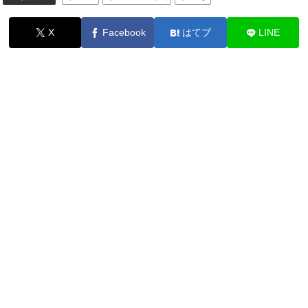
X
Facebook
はてブ
LINE