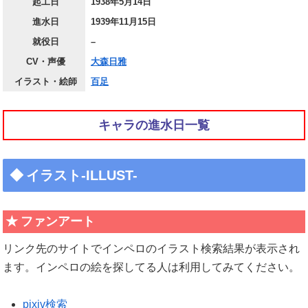
起工日
1938年5月14日
進水日
1939年11月15日
就役日
–
CV・声優
大森日雅
イラスト・絵師
百足
キャラの進水日一覧
イラスト-ILLUST-
ファンアート
リンク先のサイトでインペロのイラスト検索結果が表示され
ます。インペロの絵を探してる人は利用してみてください。
pixiv検索