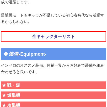
成で活躍します。
爆撃機モードもキャラが不足している初心者時代なら活躍す
るかもしれない。
全キャラクターリスト
装備-Equipment-
インペロのオススメ装備、候補一覧からお好みで装備を組み
合わせると良いです。
戦・爆
爆撃機
攻撃機