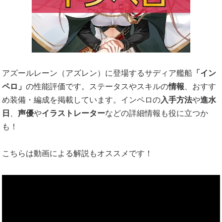
アズールレーン（アズレン）に登場するサディア艦船
「イン
ペロ」
の性能評価です。ステータスやスキルの
情報
、おすす
め装備・編成を掲載しています。インペロの
入手方法
や
進水
日
、
声優
や
イラストレーター
などの詳細情報も役に立つか
も！
こちらは動画による解説もオススメです！