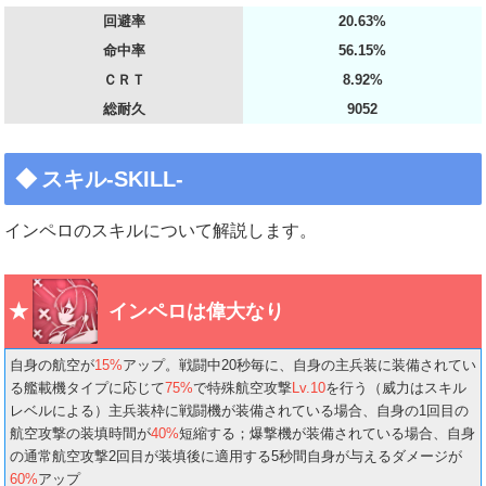
回避率
20.63%
命中率
56.15%
ＣＲＴ
8.92%
総耐久
9052
スキル-SKILL-
インペロのスキルについて解説します。
インペロは偉大なり
自身の航空が
15%
アップ。戦闘中20秒毎に、自身の主兵装に装備されてい
る艦載機タイプに応じて
75%
で特殊航空攻撃
Lv.10
を行う（威力はスキル
レベルによる）主兵装枠に戦闘機が装備されている場合、自身の1回目の
航空攻撃の装填時間が
40%
短縮する；爆撃機が装備されている場合、自身
の通常航空攻撃2回目が装填後に適用する5秒間自身が与えるダメージが
60%
アップ