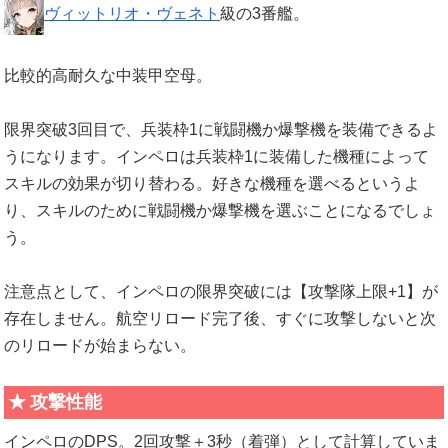
ヴィットリオ・ヴェネト
級の3番艦。
比較的高耐久な中装甲空母。
限界突破3回目で、兵装枠1に戦闘機か爆撃機を装備できるよ
うになります。インペロは兵装枠1に装備した機種によって
スキルの効果が切り替わる。好きな機種を選べるというよ
り、スキルのために戦闘機か爆撃機を選ぶことになるでしょ
う。
注意点として、インペロの限界突破には【攻撃隊上限+1】が
存在しません。航空リロード完了後、すぐに攻撃しないと次
のリロードが始まらない。
攻撃性能
インペロのDPS。2回攻撃＋3秒（着弾）として計算していま