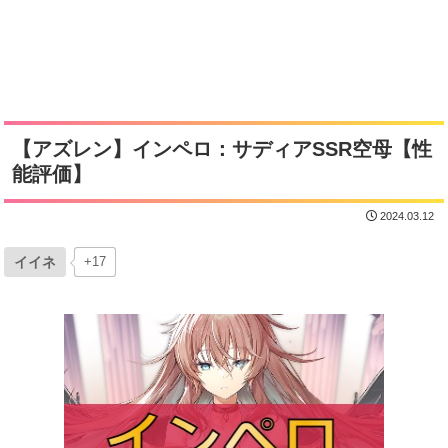
【アズレン】インペロ：サディアSSR空母【性
能評価】
2024.03.12
イイネ
+17