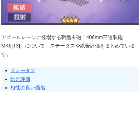
アズールレーンに登場する戦艦主砲「406mm三連装砲
MK6[T3]」について、ステータスや総合評価をまとめていま
す。
ステータス
総合評価
相性の良い艦船