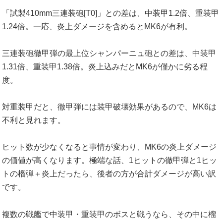
「試製410mm三連装砲[T0]」との差は、中装甲1.2倍、重装甲
1.24倍。一応、炎上ダメージを含めるとMK6が有利。
三連装砲徹甲弾の最上位シャンパーニュ砲との差は、中装甲
1.31倍、重装甲1.38倍。炎上込みだとMK6が僅かに劣る程
度。
対重装甲だと、徹甲弾には装甲破壊効果があるので、MK6は
不利と見れます。
ヒット数が少なくなると事情が変わり、MK6の炎上ダメージ
の価値が高くなります。極端な話、1ヒットの徹甲弾と1ヒッ
トの榴弾＋炎上だったら、後者の方が合計ダメージが高い訳
です。
複数の戦艦で中装甲・重装甲のボスと戦うなら、その中に榴