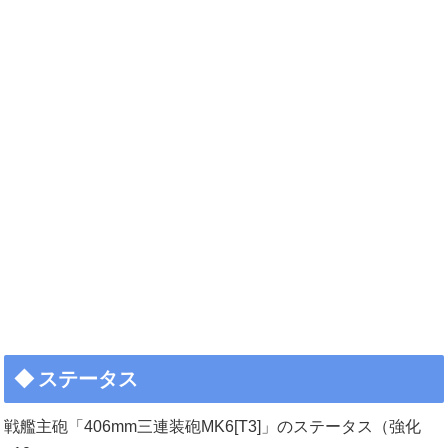
ステータス
戦艦主砲「406mm三連装砲MK6[T3]」のステータス（強化