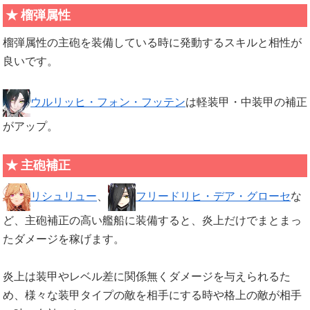
榴弾属性
榴弾属性の主砲を装備している時に発動するスキルと相性が
良いです。
ウルリッヒ・フォン・フッテン
は軽装甲・中装甲の補正
がアップ。
主砲補正
リシュリュー
、
フリードリヒ・デア・グローセ
な
ど、主砲補正の高い艦船に装備すると、炎上だけでまとまっ
たダメージを稼げます。
炎上は装甲やレベル差に関係無くダメージを与えられるた
め、様々な装甲タイプの敵を相手にする時や格上の敵が相手