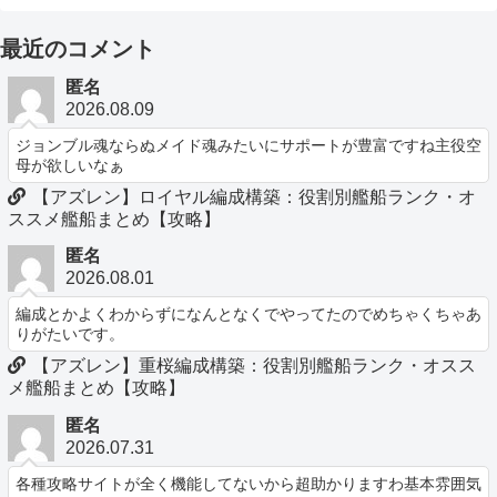
最近のコメント
匿名
2026.08.09
ジョンブル魂ならぬメイド魂みたいにサポートが豊富ですね主役空
母が欲しいなぁ
【アズレン】ロイヤル編成構築：役割別艦船ランク・オ
ススメ艦船まとめ【攻略】
匿名
2026.08.01
編成とかよくわからずになんとなくでやってたのでめちゃくちゃあ
りがたいです。
【アズレン】重桜編成構築：役割別艦船ランク・オスス
メ艦船まとめ【攻略】
匿名
2026.07.31
各種攻略サイトが全く機能してないから超助かりますわ基本雰囲気