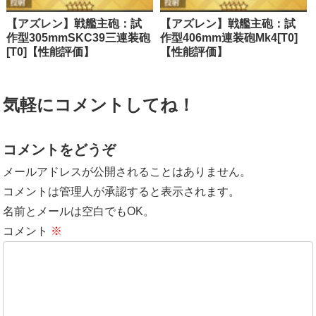
【アズレン】戦艦主砲：試
【アズレン】戦艦主砲：試
作型305mmSKC39三連装砲
作型406mm連装砲Mk4[T0]
[T0]【性能評価】
【性能評価】
気軽にコメントしてね！
コメントをどうぞ
メールアドレスが公開されることはありません。
コメントは管理人が承認すると表示されます。
名前とメールは空白でもOK。
コメント
※