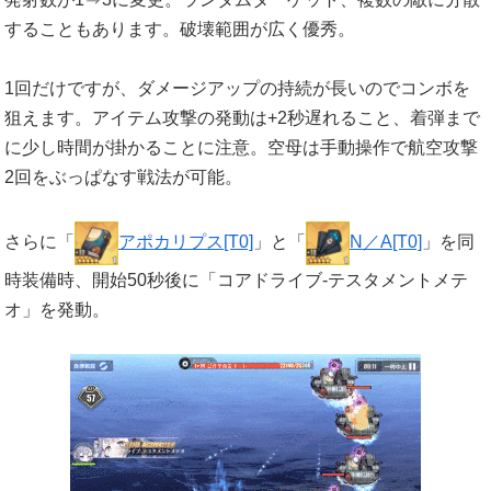
することもあります。破壊範囲が広く優秀。
1回だけですが、ダメージアップの持続が長いのでコンボを
狙えます。アイテム攻撃の発動は+2秒遅れること、着弾まで
に少し時間が掛かることに注意。空母は手動操作で航空攻撃
2回をぶっぱなす戦法が可能。
さらに「
アポカリプス[T0]
」と「
N／A[T0]
」を同
時装備時、開始50秒後に「コアドライブ-テスタメントメテ
オ」を発動。