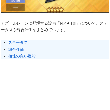
アズールレーンに登場する設備「N／A[T0]」について、ステ
ータスや総合評価をまとめています。
ステータス
総合評価
相性の良い艦船