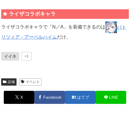
ライザコラボキャラ
ライザコラボキャラで「N／A」を装備できるのは
パト
リツィア・アーベルハイム
だけ。
イイネ
+1
設備
イベント
X
Facebook
はてブ
LINE