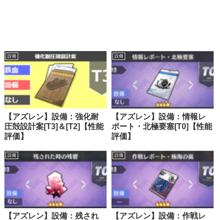
設備
設備
【アズレン】設備：強化耐
【アズレン】設備：情報レ
圧殻設計案[T3]＆[T2]【性能
ポート・北極要塞[T0]【性能
評価】
評価】
設備
設備
【アズレン】設備：残され
【アズレン】設備：作戦レ