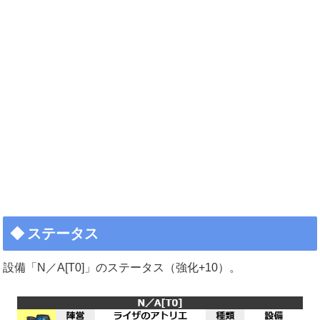
ステータス
設備「N／A[T0]」のステータス（強化+10）。