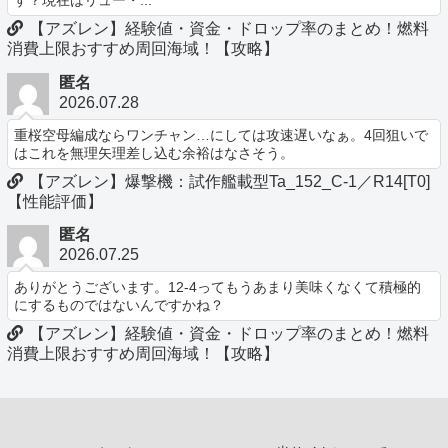
す？現在はリュー・...
【アズレン】経験値・資金・ドロップ率のまとめ！燃料
消費上限おすすめ周回海域！【攻略】
匿名
2026.07.28
重桜空母編成ならワンチャン…にしては攻速遅いなぁ。4回狙いで
はこれを無理矢理差し込む余裕はなさそう。
【アズレン】爆撃機：試作艦載型Ta_152_C-1／R14[T0]
【性能評価】
匿名
2026.07.25
ありがとうございます。12-4ってもうあまり美味くなくて積極的
にするものではないんですかね？
【アズレン】経験値・資金・ドロップ率のまとめ！燃料
消費上限おすすめ周回海域！【攻略】