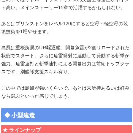
ト高い。メインストーリー15章で活躍するかもしれない。
あとはプリンストンをレベル120にすると空母・軽空母の装
填技術を1増やせます。
島風は重桜所属のUR駆逐艦。開幕魚雷が2個リロードされた
状態でスタート。さらに魚雷発射に連動して発動する斬撃が
強力。魚雷連打と斬撃連打による開幕出力は前衛トップクラ
スです。別艦隊支援スキル有り。
この中では島風が強いくらいで、あとは未所持あるいは好み
なら選ぶといった感じでしょう。
小型建造
ラインナップ