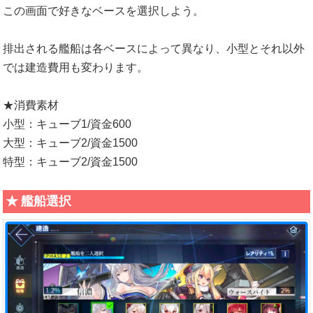
この画面で好きなベースを選択しよう。
排出される艦船は各ベースによって異なり、小型とそれ以外
では建造費用も変わります。
★消費素材
小型：キューブ1/資金600
大型：キューブ2/資金1500
特型：キューブ2/資金1500
艦船選択