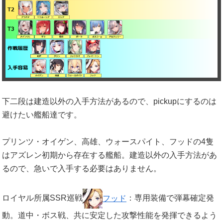
下二段は建造以外の入手方法があるので、pickupにするのは
避けたい艦船達です。
プリンツ・オイゲン、高雄、ウォースパイト、フッドの4隻
はアズレン初期から存在する艦船。建造以外の入手方法があ
るので、急いで入手する必要はありません。
ロイヤル所属SSR巡戦
フッド
：専用装備で弾幕確定発
動。道中・ボス戦、共に安定した攻撃性能を発揮できるよう