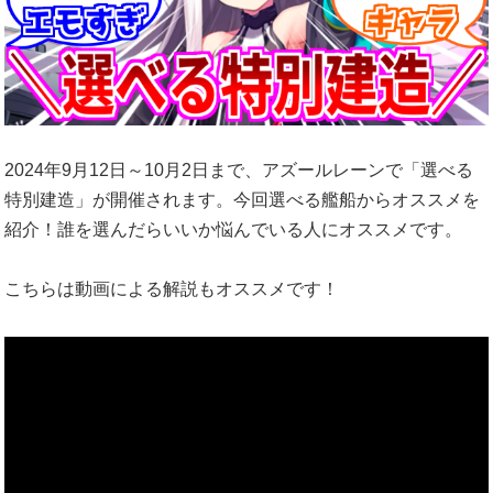
2024年9月12日～10月2日まで、アズールレーンで「選べる
特別建造」が開催されます。今回選べる艦船からオススメを
紹介！誰を選んだらいいか悩んでいる人にオススメです。
こちらは動画による解説もオススメです！