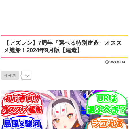
【アズレン】7周年『選べる特別建造」オスス
メ艦船！2024年9月版【建造】
2024.09.14
イイネ
+6