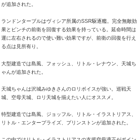
が追加された。
ランドンターブルはヴィシア所属のSSR駆逐艦。完全無敵効
果とピンチの前衛を回復する効果を持っている。延命時間は
運に左右されるので使い難い効果ですが、前衛の回復を行え
る点は見所有り。
大型建造では島風、フォッシュ、リトル・レナウン、天城ち
ゃんが追加された。
天城ちゃんは沢城みゆきさんのロリボイスが強い。巡戦天
城、空母天城、ロリ天城を揃えたい人にオススメ。
特型建造では島風、ジョッフル、リトル・イラストリアス、
リトル・エンタープライズ、プリンストンが追加された。
この中ではリトル・イラストリアスの支援空母適正がポイン