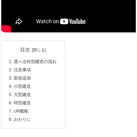
目次
選べる特別建造の流れ
注意事項
新規追加
小型建造
大型建造
特型建造
UR艦船
おわりに