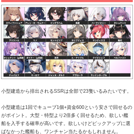
小型建造から排出されるSSRは全部で23隻いるみたいです。
小型建造は1回でキューブ1個+資金600という安さで回せるの
がポイント。大型・特型より2倍多く回せるため、欲しい艦
船を入手する確率が高いです。欲しいけどピックアップに選
ばなかった艦船も、ワンチャン当たるかもしれません。