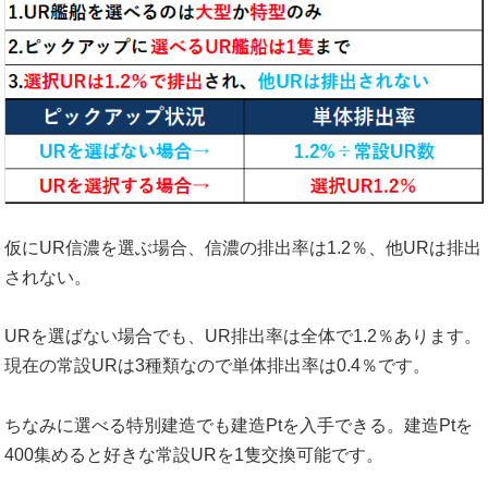
仮にUR信濃を選ぶ場合、信濃の排出率は1.2％、他URは排出
されない。
URを選ばない場合でも、UR排出率は全体で1.2％あります。
現在の常設URは3種類なので単体排出率は0.4％です。
ちなみに選べる特別建造でも建造Ptを入手できる。建造Ptを
400集めると好きな常設URを1隻交換可能です。