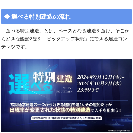
選べる特別建造の流れ
「選べる特別建造」とは、ベースとなる建造を選び、そこか
ら好きな艦船2隻を「ピックアップ状態」にできる建造コン
テンツです。