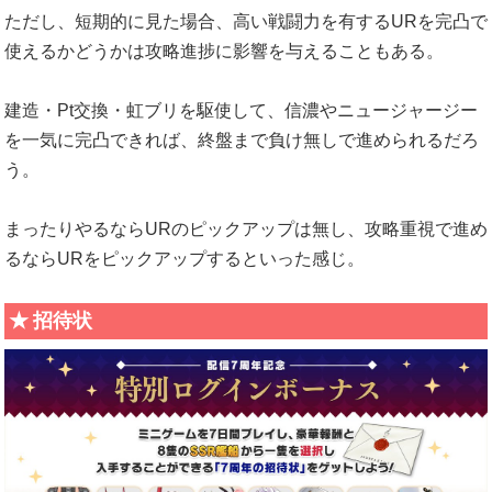
ただし、短期的に見た場合、高い戦闘力を有するURを完凸で
使えるかどうかは攻略進捗に影響を与えることもある。
建造・Pt交換・虹ブリを駆使して、信濃やニュージャージー
を一気に完凸できれば、終盤まで負け無しで進められるだろ
う。
まったりやるならURのピックアップは無し、攻略重視で進め
るならURをピックアップするといった感じ。
招待状