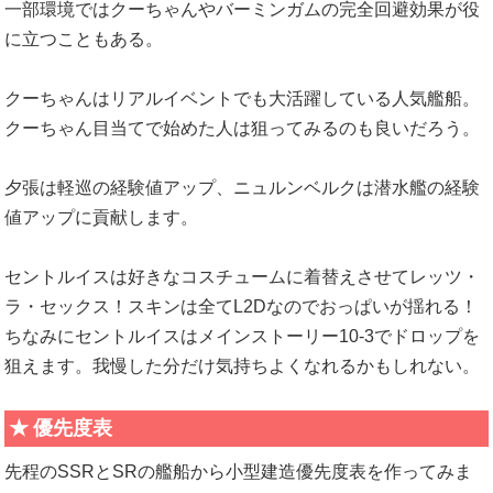
一部環境ではクーちゃんやバーミンガムの完全回避効果が役
に立つこともある。
クーちゃんはリアルイベントでも大活躍している人気艦船。
クーちゃん目当てで始めた人は狙ってみるのも良いだろう。
夕張は軽巡の経験値アップ、ニュルンベルクは潜水艦の経験
値アップに貢献します。
セントルイスは好きなコスチュームに着替えさせてレッツ・
ラ・セックス！スキンは全てL2Dなのでおっぱいが揺れる！
ちなみにセントルイスはメインストーリー10-3でドロップを
狙えます。我慢した分だけ気持ちよくなれるかもしれない。
優先度表
先程のSSRとSRの艦船から小型建造優先度表を作ってみま