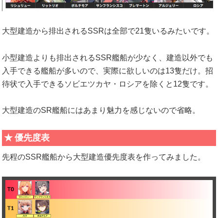
大型建造から排出されるSSRは全部で21隻いるみたいです。
小型建造よりも排出されるSSR艦船が少なく、建造以外でも
入手できる艦船が多いので、実際に欲しいのは13隻だけ。招
待状で入手できるソビエツカヤ・ロシアを除くと12隻です。
大型建造のSR艦船にはあまり魅力を感じないので省略。
優先度表
先程のSSR艦船から大型建造優先度表を作ってみました。