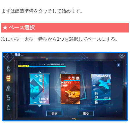
まずは建造準備をタッチして始めます。
ベース選択
次に小型・大型・特型から1つを選択してベースにする。