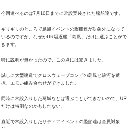
今回選べるのは7月10日までに常設実装された艦船達です。
ギリギリのところで島風イベントの艦船達が対象外になって
いるのですが、なぜかUR駆逐艦「島風」だけは選ぶことがで
きます。
特に説明が無かったので、この点には驚きました。
試しに大型建造でクロスウェーブコンビの島風と駿河を選
択。エモい組み合わせができました。
同時に常設入りした葛城などは選ぶことができないので、UR
だけは特例なのかもしれない。
直近で常設入りしたサディアイベントの艦船達は全員対象