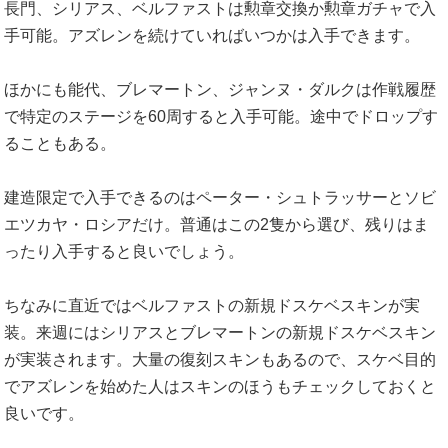
長門、シリアス、ベルファストは勲章交換か勲章ガチャで入
手可能。アズレンを続けていればいつかは入手できます。
ほかにも能代、ブレマートン、ジャンヌ・ダルクは作戦履歴
で特定のステージを60周すると入手可能。途中でドロップす
ることもある。
建造限定で入手できるのはペーター・シュトラッサーとソビ
エツカヤ・ロシアだけ。普通はこの2隻から選び、残りはま
ったり入手すると良いでしょう。
ちなみに直近ではベルファストの新規ドスケベスキンが実
装。来週にはシリアスとブレマートンの新規ドスケベスキン
が実装されます。大量の復刻スキンもあるので、スケベ目的
でアズレンを始めた人はスキンのほうもチェックしておくと
良いです。