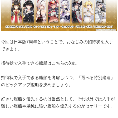
今回は日本版7周年ということで、おなじみの招待状を入手
できます。
招待状で入手できる艦船はこちらの8隻。
招待状で入手できる艦船を考慮しつつ、「選べる特別建造」
のピックアップ艦船を決めましょう。
好きな艦船を優先するのは当然として、それ以外では入手が
難しい艦船や単純に強い艦船を優先するのがセオリーです。